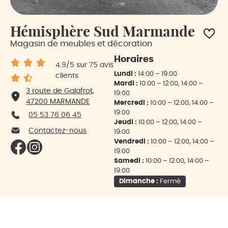
Hémisphère Sud Marmande
Magasin de meubles et décoration
Horaires
4.9
/5
sur 75 avis
Lundi :
14:00 – 19:00
clients
Mardi :
10:00 – 12:00, 14:00 –
3 route de Galafrot,
19:00
47200 MARMANDE
Mercredi :
10:00 – 12:00, 14:00 –
19:00
05 53 76 06 45
Jeudi :
10:00 – 12:00, 14:00 –
Contactez-nous
19:00
Vendredi :
10:00 – 12:00, 14:00 –
19:00
Samedi :
10:00 – 12:00, 14:00 –
19:00
Dimanche :
Fermé