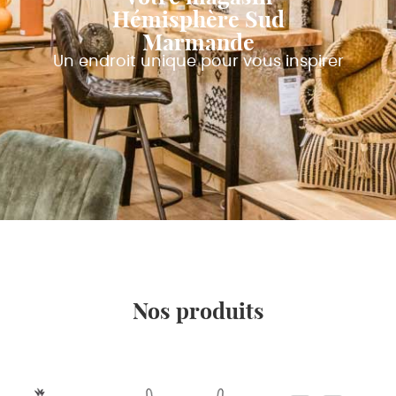
Hémisphère Sud
Marmande
Un endroit unique pour vous inspirer
Nos produits