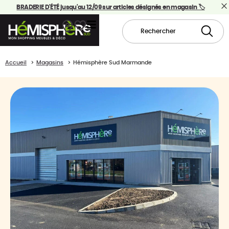
BRADERIE D'ÉTÉ jusqu'au 12/09 sur articles désignés en magasin 🏷️
Accueil
Magasins
Hémisphère Sud Marmande