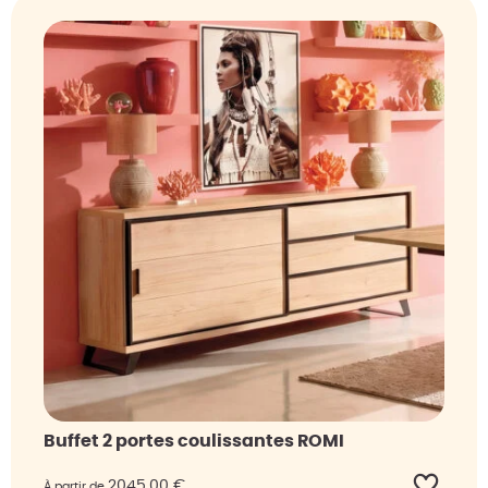
Buffet 2 portes coulissantes ROMI
2045,00
€
À partir de