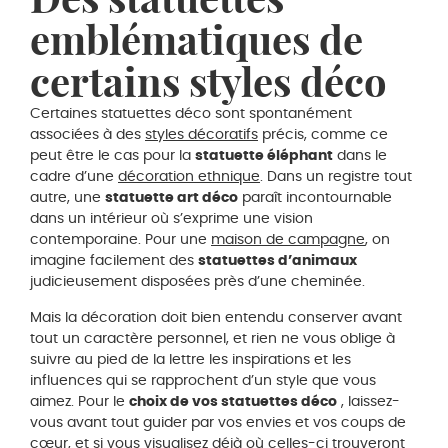
emblématiques de
certains styles déco
Certaines statuettes déco sont spontanément
associées à des
styles décoratifs
précis, comme ce
peut être le cas pour la
statuette éléphant
dans le
cadre d’une
décoration ethnique
. Dans un registre tout
autre, une
statuette art déco
paraît incontournable
dans un intérieur où s’exprime une vision
contemporaine. Pour une
maison de campagne
, on
imagine facilement des
statuettes d’animaux
judicieusement disposées près d’une cheminée.
Mais la décoration doit bien entendu conserver avant
tout un caractère personnel, et rien ne vous oblige à
suivre au pied de la lettre les inspirations et les
influences qui se rapprochent d’un style que vous
aimez. Pour le
choix de vos statuettes déco
, laissez-
vous avant tout guider par vos envies et vos coups de
cœur, et si vous visualisez déjà où celles-ci trouveront