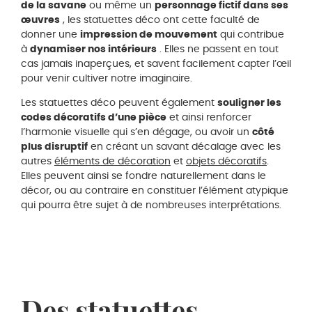
de la savane
ou même un
personnage fictif dans ses
œuvres
, les statuettes déco ont cette faculté de
donner une
impression de mouvement
qui contribue
à
dynamiser nos intérieurs
. Elles ne passent en tout
cas jamais inaperçues, et savent facilement capter l’œil
pour venir cultiver notre imaginaire.
Les statuettes déco peuvent également
souligner les
codes décoratifs d’une pièce
et ainsi renforcer
l’harmonie visuelle qui s’en dégage, ou avoir un
côté
plus disruptif
en créant un savant décalage avec les
autres
éléments de décoration
et
objets décoratifs
.
Elles peuvent ainsi se fondre naturellement dans le
décor, ou au contraire en constituer l’élément atypique
qui pourra être sujet à de nombreuses interprétations.
Des statuettes