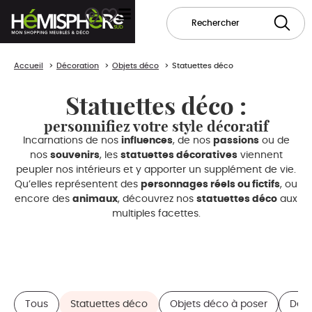
Accueil
Décoration
Objets déco
Statuettes déco
Statuettes déco :
personnifiez votre style décoratif
Incarnations de nos
influences
, de nos
passions
ou de
nos
souvenirs
, les
statuettes décoratives
viennent
peupler nos intérieurs et y apporter un supplément de vie.
Qu’elles représentent des
personnages réels ou fictifs
, ou
encore des
animaux
, découvrez nos
statuettes déco
aux
multiples facettes.
Tous
Statuettes déco
Objets déco à poser
Déco