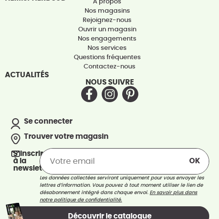
A propos
Nos magasins
Rejoignez-nous
Ouvrir un magasin
Nos engagements
Nos services
Questions fréquentes
Contactez-nous
ACTUALITÉS
NOUS SUIVRE
Se connecter
Trouver votre magasin
S’inscrire
à la
newsletter
Les données collectées serviront uniquement pour vous envoyer les
lettres d’information. Vous pouvez à tout moment utiliser le lien de
désabonnement intégré dans chaque envoi.
En savoir plus dans
notre politique de confidentialité.
Découvrir le catalogue