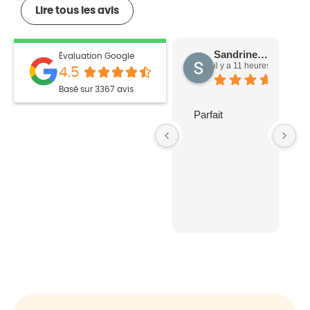
Lire tous les avis
Sandrine C.
Évaluation Google
il y a 11 heures
4.5
Basé sur 3367 avis
Parfait