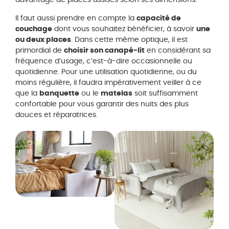
davantage de places assises selon ses dimensions.
Il faut aussi prendre en compte la
capacité de
couchage
dont vous souhaitez bénéficier, à savoir
une
ou deux places
. Dans cette même optique, il est
primordial de
choisir son canapé-lit
en considérant sa
fréquence d’usage, c’est-à-dire occasionnelle ou
quotidienne. Pour une utilisation quotidienne, ou du
moins régulière, il faudra impérativement veiller à ce
que la
banquette
ou le
matelas
soit suffisamment
confortable pour vous garantir des nuits des plus
douces et réparatrices.