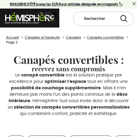
BRADERIE D'ÉTÉ jusqu'au 12/09 sur articles désignés en magasin 🏷️
Accueil
Canapés et fauteuils
Canapés
Canapés convertibles
Page 2
Canapés convertibles :
recevez sans compromis
Le
canapé convertible
est la solution pratique par
excellence pour
optimiser l’espace
tout en offrant une
possibilité de couchage supplémentaire
. Mais il n’en
demeure pas moins l’un des points centraux de la
déco
intérieure
. Hémisphère Sud vous invite donc à découvrir
sa
sélection de canapés convertibles personnalisables
qui combinent confort, praticité et esthétique.