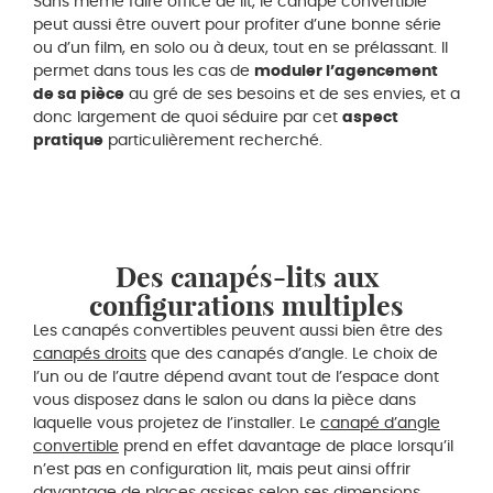
Sans même faire office de lit, le canapé convertible
peut aussi être ouvert pour profiter d’une bonne série
ou d’un film, en solo ou à deux, tout en se prélassant. Il
permet dans tous les cas de
moduler l’agencement
de sa pièce
au gré de ses besoins et de ses envies, et a
donc largement de quoi séduire par cet
aspect
pratique
particulièrement recherché.
Des canapés-lits aux
configurations multiples
Les canapés convertibles peuvent aussi bien être des
canapés droits
que des canapés d’angle. Le choix de
l’un ou de l’autre dépend avant tout de l’espace dont
vous disposez dans le salon ou dans la pièce dans
laquelle vous projetez de l’installer. Le
canapé d’angle
convertible
prend en effet davantage de place lorsqu’il
n’est pas en configuration lit, mais peut ainsi offrir