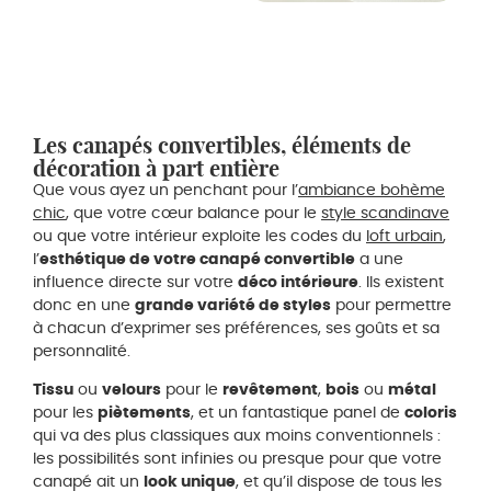
Les canapés convertibles, éléments de
décoration à part entière
Que vous ayez un penchant pour l’
ambiance bohème
chic
, que votre cœur balance pour le
style scandinave
ou que votre intérieur exploite les codes du
loft urbain
,
l’
esthétique de votre canapé convertible
a une
influence directe sur votre
déco intérieure
. Ils existent
donc en une
grande variété de styles
pour permettre
à chacun d’exprimer ses préférences, ses goûts et sa
personnalité.
Tissu
ou
velours
pour le
revêtement
,
bois
ou
métal
pour les
piètements
, et un fantastique panel de
coloris
qui va des plus classiques aux moins conventionnels :
les possibilités sont infinies ou presque pour que votre
canapé ait un
look unique
, et qu’il dispose de tous les