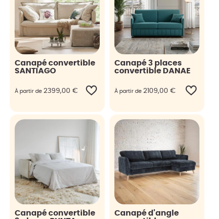
Canapé convertible
Canapé 3 places
SANTIAGO
convertible DANAE
2399,00
€
2109,00
€
À partir de
À partir de
Canapé convertible
Canapé d'angle