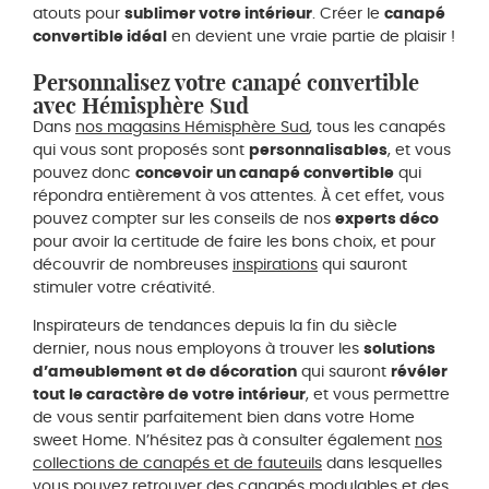
atouts pour
sublimer votre intérieur
. Créer le
canapé
convertible idéal
en devient une vraie partie de plaisir !
Personnalisez votre canapé convertible
avec Hémisphère Sud
Dans
nos magasins Hémisphère Sud
, tous les canapés
qui vous sont proposés sont
personnalisables
, et vous
pouvez donc
concevoir un canapé convertible
qui
répondra entièrement à vos attentes. À cet effet, vous
pouvez compter sur les conseils de nos
experts déco
pour avoir la certitude de faire les bons choix, et pour
découvrir de nombreuses
inspirations
qui sauront
stimuler votre créativité.
Inspirateurs de tendances depuis la fin du siècle
dernier, nous nous employons à trouver les
solutions
d’ameublement et de décoration
qui sauront
révéler
tout le caractère de votre intérieur
, et vous permettre
de vous sentir parfaitement bien dans votre Home
sweet Home. N’hésitez pas à consulter également
nos
collections de canapés et de fauteuils
dans lesquelles
vous pouvez retrouver des
canapés modulables
et des