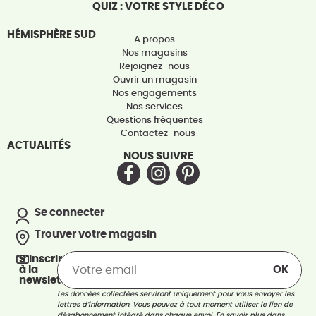
QUIZ : VOTRE STYLE DÉCO
HÉMISPHÈRE SUD
A propos
Nos magasins
Rejoignez-nous
Ouvrir un magasin
Nos engagements
Nos services
Questions fréquentes
Contactez-nous
ACTUALITÉS
NOUS SUIVRE
Se connecter
Trouver votre magasin
S’inscrire
à la
newsletter
Les données collectées serviront uniquement pour vous envoyer les
lettres d’information. Vous pouvez à tout moment utiliser le lien de
désabonnement intégré dans chaque envoi.
En savoir plus dans