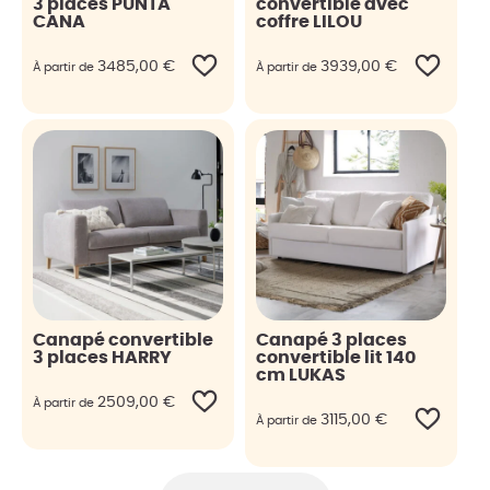
3 places PUNTA
convertible avec
CANA
coffre LILOU
3485,00
€
3939,00
€
À partir de
À partir de
Canapé convertible
Canapé 3 places
3 places HARRY
convertible lit 140
cm LUKAS
2509,00
€
À partir de
3115,00
€
À partir de