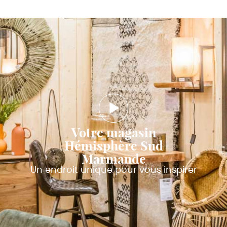
Votre magasin
Hémisphère Sud
Marmande
Un endroit unique pour vous inspirer