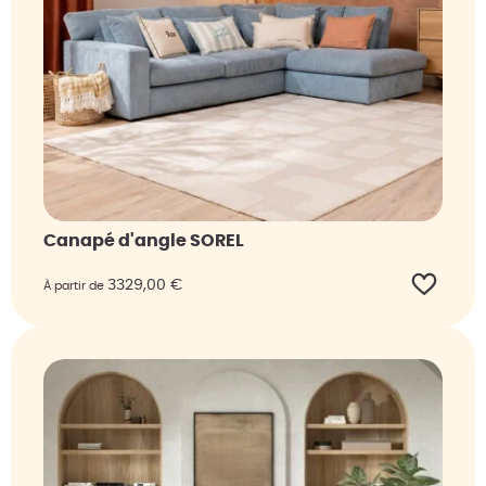
Canapé d'angle SOREL
3329,00
€
À partir de