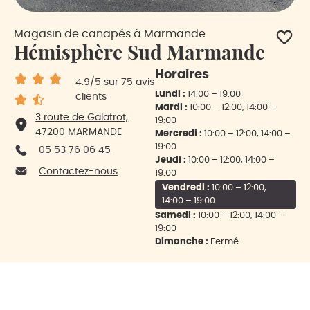
Magasin de canapés à Marmande
Hémisphère Sud Marmande
Horaires
4.9
/5
sur 75 avis
Lundi :
14:00 – 19:00
clients
Mardi :
10:00 – 12:00, 14:00 –
3 route de Galafrot,
19:00
47200 MARMANDE
Mercredi :
10:00 – 12:00, 14:00 –
19:00
05 53 76 06 45
Jeudi :
10:00 – 12:00, 14:00 –
Contactez-nous
19:00
Vendredi :
10:00 – 12:00,
14:00 – 19:00
Samedi :
10:00 – 12:00, 14:00 –
19:00
Dimanche :
Fermé