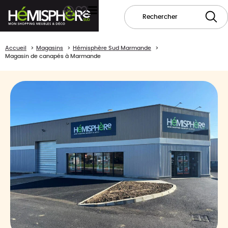
Accueil
Magasins
Hémisphère Sud Marmande
Magasin de canapés à Marmande