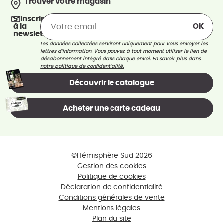
Trouver votre magasin
S’inscrire
à la
newsletter
Les données collectées serviront uniquement pour vous envoyer les
lettres d’information. Vous pouvez à tout moment utiliser le lien de
désabonnement intégré dans chaque envoi.
En savoir plus dans
notre politique de confidentialité.
Découvrir le catalogue
Acheter une carte cadeau
©Hémisphère Sud 2026
Gestion des cookies
Politique de cookies
Déclaration de confidentialité
Conditions générales de vente
Mentions légales
Plan du site