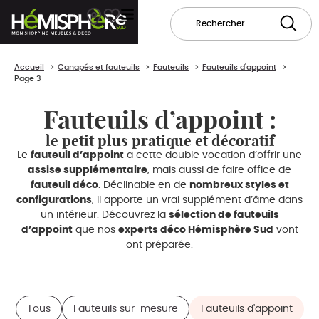
Accueil
Canapés et fauteuils
Fauteuils
Fauteuils d'appoint
Page 3
Fauteuils d’appoint :
le petit plus pratique et décoratif
Le
fauteuil d’appoint
a cette double vocation d’offrir une
assise supplémentaire
, mais aussi de faire office de
fauteuil déco
. Déclinable en de
nombreux styles et
configurations
, il apporte un vrai supplément d’âme dans
un intérieur. Découvrez la
sélection de fauteuils
d’appoint
que nos
experts déco Hémisphère Sud
vont
ont préparée.
Tous
Fauteuils sur-mesure
Fauteuils d'appoint