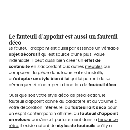
Le fauteuil d’appoint est aussi un fauteuil
déco
Le fauteuil d’appoint est aussi par essence un véritable
objet décoratif
qui est source d’une plus-value
indéniable. Il peut aussi bien créer un
effet de
continuité
en s’accordant aux autres
meubles
qui
composent la pièce dans laquelle il est installé,
qu’
adopter un style bien à lui
qui lui permet de se
démarquer et d’occuper la fonction de
fauteuil déco
.
Quel que soit votre
style déco
de prédilection, le
fauteuil d’appoint donne du caractère et du volume à
votre décoration intérieure. Du
fauteuil art déco
pour
un esprit contemporain affirmé, au
fauteuil d’appoint
en velours
qui s’inscrit parfaitement dans la
tendance
rétro
, il existe autant de
styles de fauteuils
qu’il y a