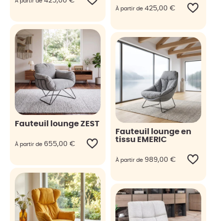
425,00
€
À partir de
425,00
€
À partir de
Fauteuil lounge ZEST
Fauteuil lounge en
tissu EMERIC
655,00
€
À partir de
989,00
€
À partir de