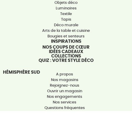
Objets déco
Luminaires
Textile
Tapis
Déco murale
Arts de la table et cuisine
Bougies et senteurs
INSPIRATIONS
NOS COUPS DE CŒUR
IDÉES CADEAUX
COLLECTIONS
QUIZ : VOTRE STYLE DÉCO
HÉMISPHÈRE SUD
A propos
Nos magasins
Rejoignez-nous
Ouvrir un magasin
Nos engagements
Nos services
Questions fréquentes
Contactez-nous
ACTUALITÉS
NOUS SUIVRE