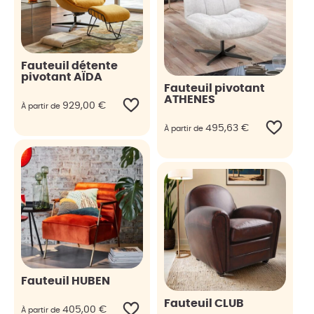
Fauteuil détente
pivotant AÏDA
Fauteuil pivotant
ATHENES
929,00
€
À partir de
495,63
€
À partir de
Fauteuil HUBEN
Fauteuil CLUB
405,00
€
À partir de