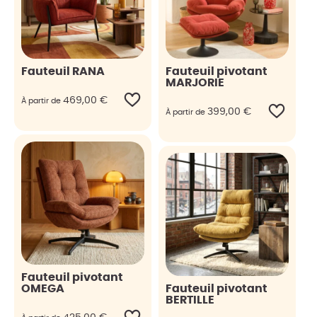
Fauteuil RANA
Fauteuil pivotant
MARJORIE
469,00
€
À partir de
399,00
€
À partir de
Fauteuil pivotant
OMEGA
Fauteuil pivotant
BERTILLE