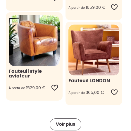
1659,00
€
À partir de
Fauteuil style
aviateur
Fauteuil LONDON
1529,00
€
À partir de
365,00
€
À partir de
Voir plus