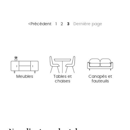
Précédent
1
2
3
Dernière page
Meubles
Tables et
Canapés et
chaises
fauteuils
D