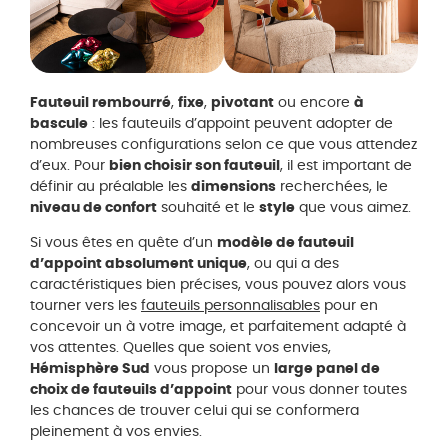
Fauteuil rembourré
,
fixe
,
pivotant
ou encore
à
bascule
: les fauteuils d’appoint peuvent adopter de
nombreuses configurations selon ce que vous attendez
d’eux. Pour
bien choisir son fauteuil
, il est important de
définir au préalable les
dimensions
recherchées, le
niveau de confort
souhaité et le
style
que vous aimez.
Si vous êtes en quête d’un
modèle de fauteuil
d’appoint absolument unique
, ou qui a des
caractéristiques bien précises, vous pouvez alors vous
tourner vers les
fauteuils personnalisables
pour en
concevoir un à votre image, et parfaitement adapté à
vos attentes. Quelles que soient vos envies,
Hémisphère Sud
vous propose un
large panel de
choix de fauteuils d’appoint
pour vous donner toutes
les chances de trouver celui qui se conformera
pleinement à vos envies.