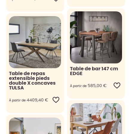
Table de bar 147 cm
Table de repas
EDGE
extensible pieds
double X concaves
585,00
€
À partir de
TULSA
4409,40
€
À partir de