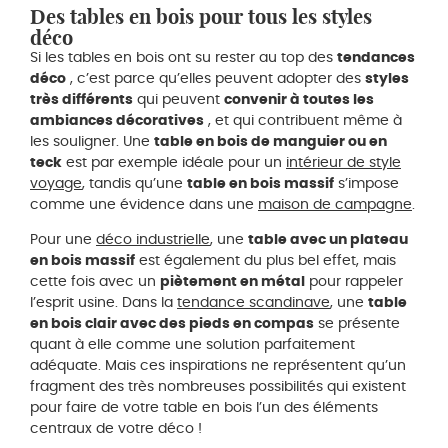
Des tables en bois pour tous les styles
déco
Si les tables en bois ont su rester au top des
tendances
déco
, c’est parce qu’elles peuvent adopter des
styles
très différents
qui peuvent
convenir à toutes les
ambiances décoratives
, et qui contribuent même à
les souligner. Une
table en bois de manguier ou en
teck
est par exemple idéale pour un
intérieur de style
voyage
, tandis qu’une
table en bois massif
s’impose
comme une évidence dans une
maison de campagne
.
Pour une
déco industrielle
, une
table avec un plateau
en bois massif
est également du plus bel effet, mais
cette fois avec un
piètement en métal
pour rappeler
l’esprit usine. Dans la
tendance scandinave
, une
table
en bois clair avec des pieds en compas
se présente
quant à elle comme une solution parfaitement
adéquate. Mais ces inspirations ne représentent qu’un
fragment des très nombreuses possibilités qui existent
pour faire de votre table en bois l’un des éléments
centraux de votre déco !