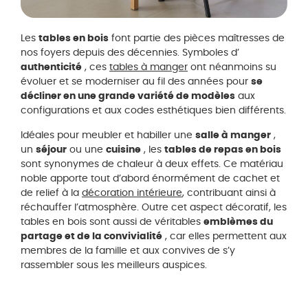
Les
tables en bois
font partie des pièces maîtresses de
nos foyers depuis des décennies. Symboles d’
authenticité
, ces
tables à manger
ont néanmoins su
évoluer et se moderniser au fil des années pour
se
décliner en une grande variété de modèles
aux
configurations et aux codes esthétiques bien différents.
Idéales pour meubler et habiller une
salle à manger
,
un
séjour
ou une
cuisine
, les
tables de repas en bois
sont synonymes de chaleur à deux effets. Ce matériau
noble apporte tout d’abord énormément de cachet et
de relief à la
décoration intérieure
, contribuant ainsi à
réchauffer l’atmosphère. Outre cet aspect décoratif, les
tables en bois sont aussi de véritables
emblèmes du
partage et de la convivialité
, car elles permettent aux
membres de la famille et aux convives de s’y
rassembler sous les meilleurs auspices.