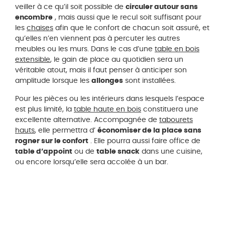
veiller à ce qu’il soit possible de
circuler autour sans
encombre
, mais aussi que le recul soit suffisant pour
les
chaises
afin que le confort de chacun soit assuré, et
qu’elles n’en viennent pas à percuter les autres
meubles ou les murs. Dans le cas d’une
table en bois
extensible
, le gain de place au quotidien sera un
véritable atout, mais il faut penser à anticiper son
amplitude lorsque les
allonges
sont installées.
Pour les pièces ou les intérieurs dans lesquels l’espace
est plus limité, la
table haute en bois
constituera une
excellente alternative. Accompagnée de
tabourets
hauts
, elle permettra d’
économiser de la place sans
rogner sur le confort
. Elle pourra aussi faire office de
table d’appoint
ou de
table snack
dans une cuisine,
ou encore lorsqu’elle sera accolée à un bar.