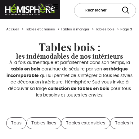
Accueil
Tables et chaises
Tables à manger
Tables bois
Page 3
Tables bois :
les indémodables de nos intérieurs
À la fois authentique et parfaitement dans son temps, la
table en bois
continue de séduire par son
esthétique
incomparable
qui lui permet de s’intégrer à tous les styles
de décoration intérieure. Hémisphère Sud vous invite à
découvrir sa large
collection de tables en bois
pour tous
les besoins et toutes les envies.
Tous
Tables fixes
Tables extensibles
Tables hau