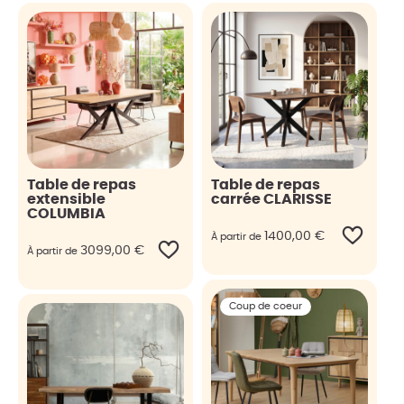
Table de repas
Table de repas
extensible
carrée CLARISSE
COLUMBIA
1400,00
€
À partir de
3099,00
€
À partir de
Coup de coeur