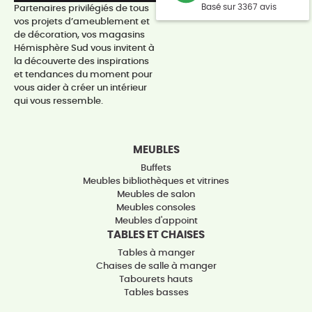
Basé sur 3367 avis
Partenaires privilégiés de tous
vos projets d’ameublement et
de décoration, vos magasins
Hémisphère Sud vous invitent à
la découverte des inspirations
et tendances du moment pour
vous aider à créer un intérieur
qui vous ressemble.
MEUBLES
Buffets
Meubles bibliothèques et vitrines
Meubles de salon
Meubles consoles
Meubles d'appoint
TABLES ET CHAISES
Tables à manger
Chaises de salle à manger
Tabourets hauts
Tables basses