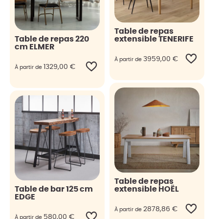
Table de repas
Table de repas 220
extensible TENERIFE
cm ELMER
3959,00
€
À partir de
1329,00
€
À partir de
Table de repas
Table de bar 125 cm
extensible HOËL
EDGE
2878,86
€
À partir de
580,00
€
À partir de