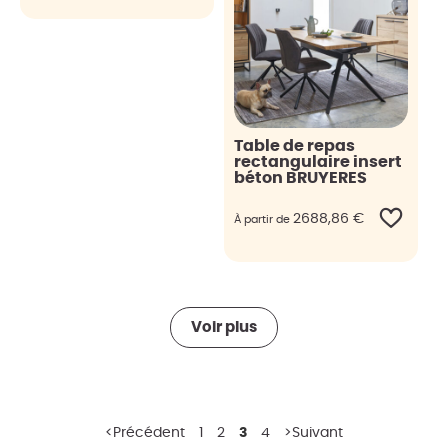
Table de repas
rectangulaire insert
béton BRUYERES
2688,86
€
À partir de
Voir plus
Précédent
1
2
3
4
Suivant