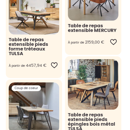
Table de repas
extensible MERCURY
Table de repas
2159,00
€
À partir de
extensible pieds
forme tréteaux
TULSA
4457,94
€
À partir de
Coup de coeur
Table de repas
extensible pieds
épingles bois métal
TULSA