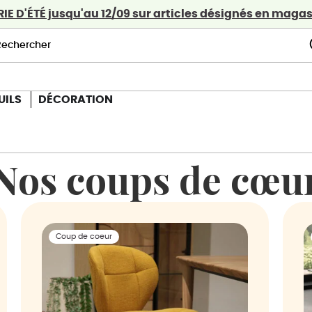
E D'ÉTÉ jusqu'au 12/09 sur articles désignés en magasi
UILS
DÉCORATION
Nos coups de cœu
Coup de coeur