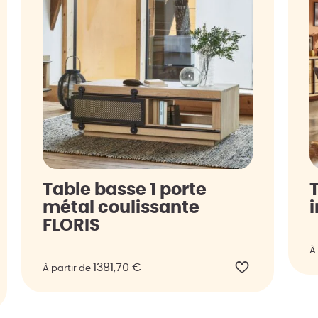
Table basse 1 porte
métal coulissante
FLORIS
À
1381,70
€
À partir de