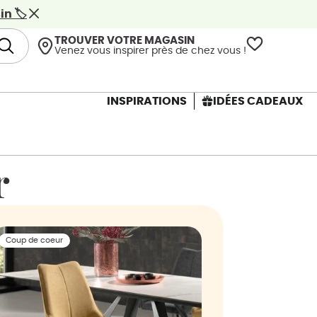
n 🏷️
TROUVER VOTRE MAGASIN
Venez vous inspirer près de chez vous !
INSPIRATIONS
IDÉES CADEAUX
r
Coup de coeur