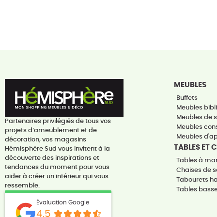
MEUBLES
Buffets
Meubles bibli
Meubles de 
Partenaires privilégiés de tous vos
Meubles con
projets d’ameublement et de
Meubles d'a
décoration, vos magasins
TABLES ET 
Hémisphère Sud vous invitent à la
découverte des inspirations et
Tables à ma
tendances du moment pour vous
Chaises de s
aider à créer un intérieur qui vous
Tabourets h
ressemble.
Tables bass
Évaluation Google
4.5