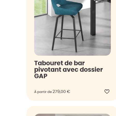
Tabouret de bar
pivotant avec dossier
GAP
279,00
€
À partir de