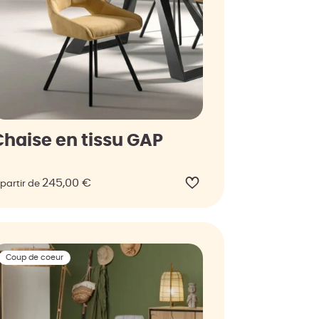
Chaise en tissu GAP
245,00
€
 partir de
Coup de coeur