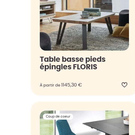
Table basse pieds
épingles FLORIS
1145,30
€
À partir de
Coup de coeur