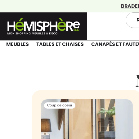
BRADERI
MEUBLES
TABLES ET CHAISES
CANAPÉS ET FAUTE
Coup de coeur