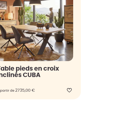
Table pieds en croix
inclinés CUBA
2735,00
€
 partir de