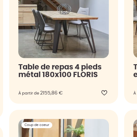
Table de repas 4 pieds
métal 180x100 FLORIS
2155,86
€
À partir de
À
Coup de coeur