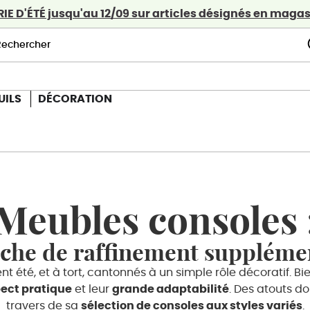
E D'ÉTÉ jusqu'au 12/09 sur articles désignés en magasi
UILS
DÉCORATION
Meubles consoles 
uche de raffinement suppléme
t été, et à tort, cantonnés à un simple rôle décoratif. Bi
ect pratique
et leur
grande adaptabilité
. Des atouts do
travers de sa
sélection de consoles aux styles variés
.