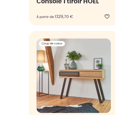
Console 1 tiroir HOËL
1329,70
€
À partir de
Coup de coeur