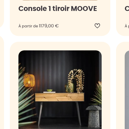
Console 1 tiroir MOOVE
C
1179,00
€
À partir de
À 