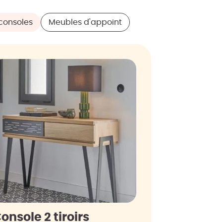
consoles
Meubles d'appoint
onsole 2 tiroirs