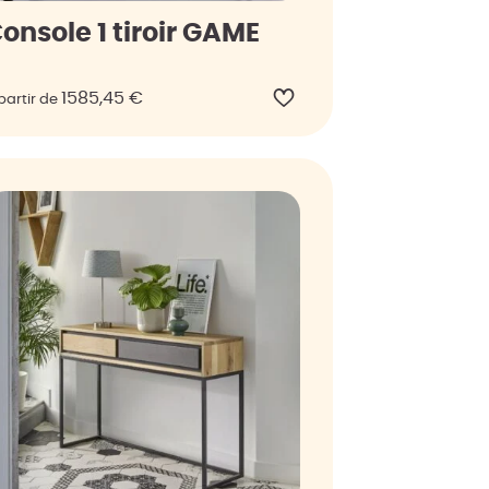
onsole 1 tiroir GAME
1585,45
€
partir de