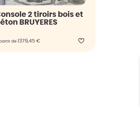
onsole 2 tiroirs bois et
éton BRUYERES
1379,45
€
partir de