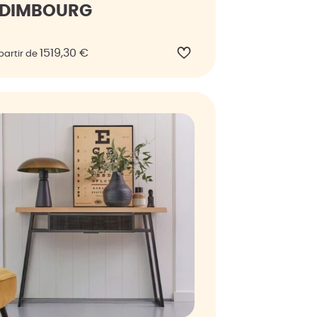
EDIMBOURG
1519,30
€
partir de