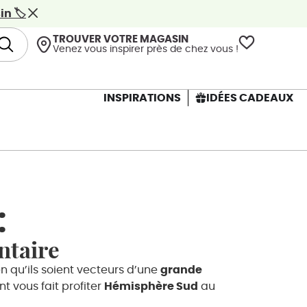
n 🏷️
TROUVER VOTRE MAGASIN
Venez vous inspirer près de chez vous !
INSPIRATIONS
IDÉES CADEAUX
:
ntaire
en qu’ils soient vecteurs d’une
grande
nt vous fait profiter
Hémisphère Sud
au