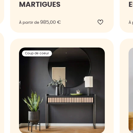
MARTIGUES
985,00
€
À partir de
À 
Coup de coeur