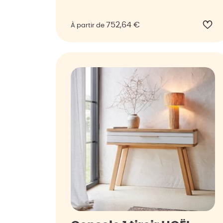
752,64
€
À partir de