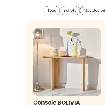
Tous
Buffets
Meubles bib
Console BOLIVIA