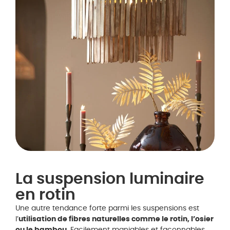
La suspension luminaire
en rotin
Une autre tendance forte parmi les suspensions est
l’
utilisation de fibres naturelles comme le rotin, l’osier
ou le bambou
. Facilement maniables et façonnables,