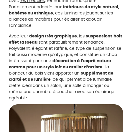
avec
les meubles
, réchauffer l’atmosphère.
Parfaitement adaptés aux
intérieurs de style naturel,
bohème ou ethnique
, ces luminaires jouent sur les
alliances de matières pour éclairer et adoucir
l’ambiance.
Avec leur
design très graphique
, les
suspensions bois
effet tasseau
sont particulièrement tendance.
Polyvalent, élégant et raffiné, ce type de suspension se
fait aussi moderne qu’atypique, et constitue un choix
intéressant pour une
décoration à l’esprit nature
comme pour un
style loft
ou atelier d’artiste
. La
blondeur du bois vient apporter un
supplément de
clarté et de lumière
, ce qui permet à ce luminaire
d’être idéal dans un salon, une salle à manger ou
même une chambre à coucher avec son éclairage
agréable.