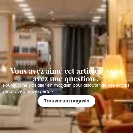
Vous avez aimé cet article, vous
avez une question ?
Pourquoi ne pas aller en magasin pour discuter de vos envies
déco avec nos experts ?
Trouver un magasin