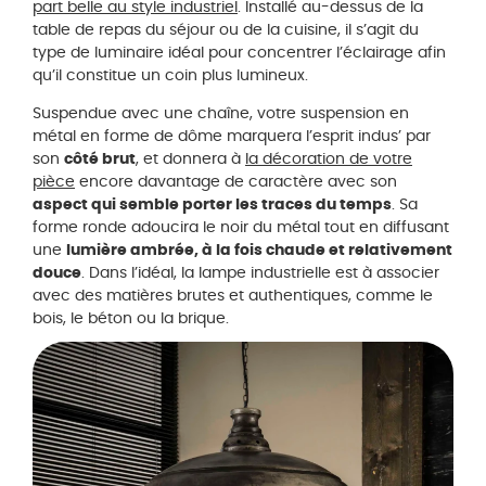
part belle au style industriel
. Installé au-dessus de la
table de repas du séjour ou de la cuisine, il s’agit du
type de luminaire idéal pour concentrer l’éclairage afin
qu’il constitue un coin plus lumineux.
Suspendue avec une chaîne, votre suspension en
métal en forme de dôme marquera l’esprit indus’ par
son
côté brut
, et donnera à
la décoration de votre
pièce
encore davantage de caractère avec son
aspect qui semble porter les traces du temps
. Sa
forme ronde adoucira le noir du métal tout en diffusant
une
lumière ambrée, à la fois chaude et relativement
douce
. Dans l’idéal, la lampe industrielle est à associer
avec des matières brutes et authentiques, comme le
bois, le béton ou la brique.