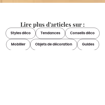
Lire plus d’articles sur :
Styles déco
Tendances
Conseils déco
Mobilier
Objets de décoration
Guides
Idées cadeaux
Vous aimerez aussi...
#Tendances