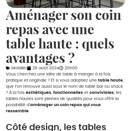
Aménager son coin
repas avec une
table haute : quels
avantages ?
Mobilier
26 août 2024
20h00
Vous cherchez une idée de table à manger à la fois
pratique et originale ? Et si vous adoptiez une
table haute
,
que l’on retrouve aussi sous le nom de table bar ou snack
? À la fois
esthétiques
,
fonctionnelles
et
conviviales
, les
tables hautes sont pleines de qualités pour vous offrir la
possibilité d’
aménager un coin repas qui vous
ressemble
.
Côté design, les tables