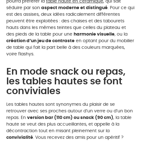
pourra préférer la
table haute en céramique
, qui sait
séduire par son
aspect moderne et distingué
. Pour ce qui
est des assises, deux idées radicalement différentes
peuvent être exploitées : des chaises et des tabourets
hauts dans les mêmes teintes que celles du plateau et
des pieds de la table pour une
harmonie visuelle
, ou la
création d’un jeu de contraste
en optant pour du mobilier
de table qui fait la part belle à des couleurs marquées,
voire flashys.
En mode snack ou repas,
les tables hautes se font
conviviales
Les tables hautes sont synonymes du plaisir de se
retrouver avec ses proches autour d’un verre ou d’un bon
repas. En
version bar (110 cm) ou snack (90 cm)
, la table
haute se veut des plus accueillantes, et appelle à la
décontraction tout en misant pleinement sur la
convivialité
. Vous recevez des amis pour un apéritif ?