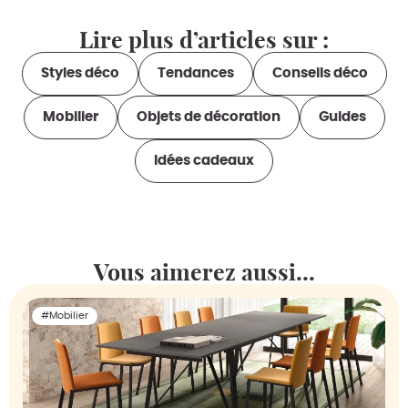
Lire plus d’articles sur :
Styles déco
Tendances
Conseils déco
Mobilier
Objets de décoration
Guides
Idées cadeaux
Vous aimerez aussi...
#Mobilier