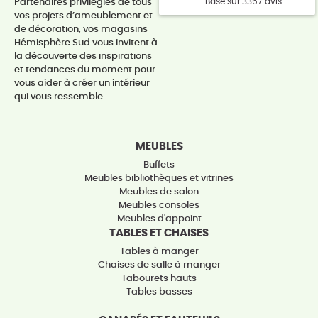
Basé sur 3367 avis
Partenaires privilégiés de tous
vos projets d’ameublement et
de décoration, vos magasins
Hémisphère Sud vous invitent à
la découverte des inspirations
et tendances du moment pour
vous aider à créer un intérieur
qui vous ressemble.
MEUBLES
Buffets
Meubles bibliothèques et vitrines
Meubles de salon
Meubles consoles
Meubles d'appoint
TABLES ET CHAISES
Tables à manger
Chaises de salle à manger
Tabourets hauts
Tables basses