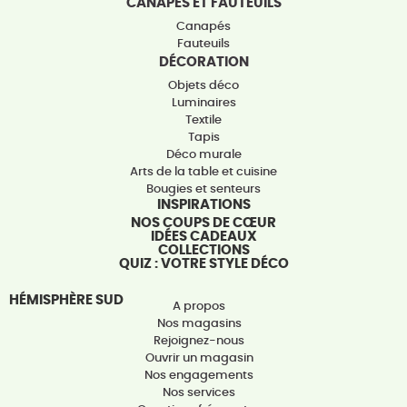
CANAPÉS ET FAUTEUILS
Canapés
Fauteuils
DÉCORATION
Objets déco
Luminaires
Textile
Tapis
Déco murale
Arts de la table et cuisine
Bougies et senteurs
INSPIRATIONS
NOS COUPS DE CŒUR
IDÉES CADEAUX
COLLECTIONS
QUIZ : VOTRE STYLE DÉCO
HÉMISPHÈRE SUD
A propos
Nos magasins
Rejoignez-nous
Ouvrir un magasin
Nos engagements
Nos services