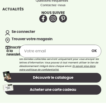
Questions fréquentes
Contactez-nous
ACTUALITÉS
NOUS SUIVRE
Se connecter
Trouver votre magasin
S’inscrire
à la
newsletter
Les données collectées serviront uniquement pour vous envoyer les
lettres d’information. Vous pouvez à tout moment utiliser le lien de
désabonnement intégré dans chaque envoi.
En savoir plus dans
notre politique de confidentialité.
Découvrir le catalogue
Acheter une carte cadeau