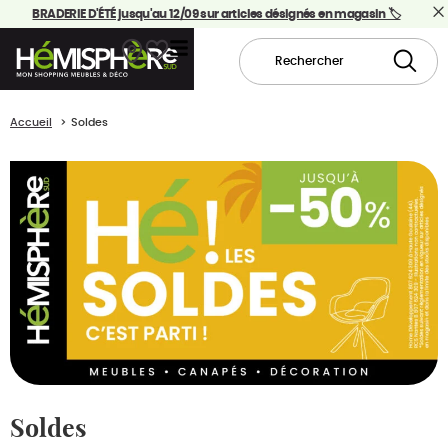
BRADERIE D'ÉTÉ jusqu'au 12/09 sur articles désignés en magasin 🏷️
Accueil
Soldes
Soldes