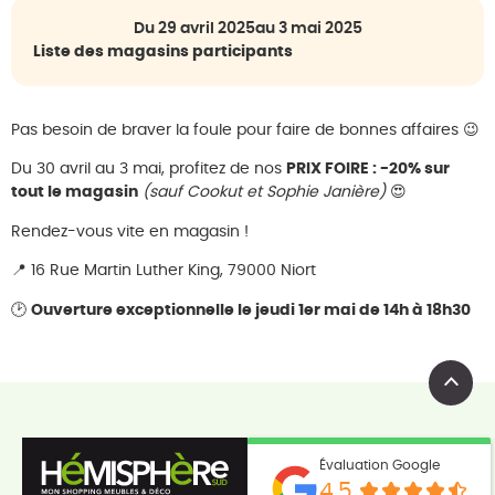
Du 29 avril 2025
au 3 mai 2025
Liste des magasins participants
Pas besoin de braver la foule pour faire de bonnes affaires 😉
Du 30 avril au 3 mai, profitez de nos
PRIX FOIRE : -20% sur
tout le magasin
(sauf Cookut et Sophie Janière)
😍
Rendez-vous vite en magasin !
📍 16 Rue Martin Luther King, 79000 Niort
🕑
Ouverture exceptionnelle le jeudi 1er mai de 14h à 18h30
Évaluation Google
4.5