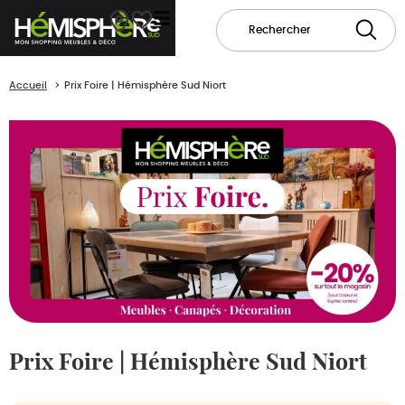
Accueil
Prix Foire | Hémisphère Sud Niort
Prix Foire | Hémisphère Sud Niort