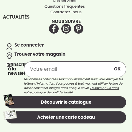
Nos services
Questions fréquentes
Contactez-nous
ACTUALITÉS
NOUS SUIVRE
Se connecter
Trouver votre magasin
S’inscrire
à la
newsletter
Les données collectées serviront uniquement pour vous envoyer les
lettres d’information. Vous pouvez à tout moment utiliser le lien de
désabonnement intégré dans chaque envoi.
En savoir plus dans
notre politique de confidentialité.
Découvrir le catalogue
Acheter une carte cadeau