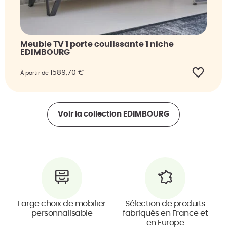
Meuble TV 1 porte coulissante 1 niche
EDIMBOURG
1589,70
€
À partir de
Voir la collection
EDIMBOURG
Large choix de mobilier
Sélection de produits
personnalisable
fabriqués en France et
en Europe