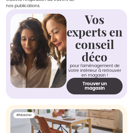
nos publications.
Vos
experts en
conseil
déco
pour l'aménagement de
votre intérieur à retrouver
en magasin !
Trouver un
magasin
#Mobilier