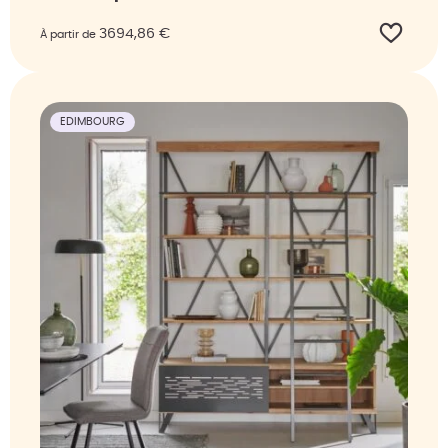
3694,86
€
À partir de
EDIMBOURG