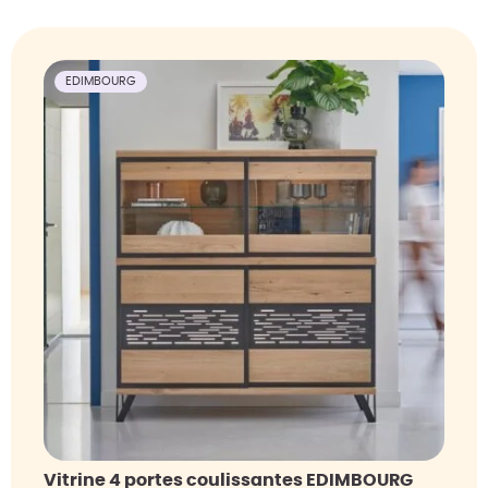
EDIMBOURG
Vitrine 4 portes coulissantes EDIMBOURG