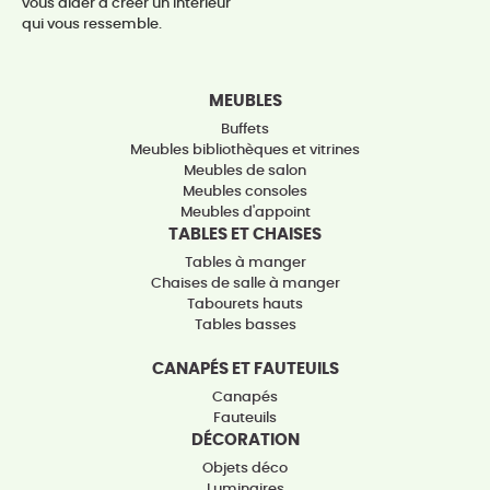
vous aider à créer un intérieur
qui vous ressemble.
MEUBLES
Buffets
Meubles bibliothèques et vitrines
Meubles de salon
Meubles consoles
Meubles d'appoint
TABLES ET CHAISES
Tables à manger
Chaises de salle à manger
Tabourets hauts
Tables basses
CANAPÉS ET FAUTEUILS
Canapés
Fauteuils
DÉCORATION
Objets déco
Luminaires