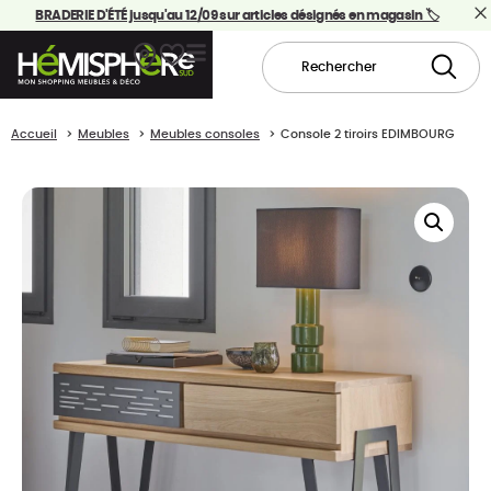
BRADERIE D'ÉTÉ jusqu'au 12/09 sur articles désignés en magasin 🏷️
Accueil
Meubles
Meubles consoles
Console 2 tiroirs EDIMBOURG