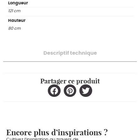
Longueur
121 cm
Hauteur
80 cm
Descriptif technique
Partager ce produit
Encore plus d’inspirations ?
Cultivez l’inspiration au travers de