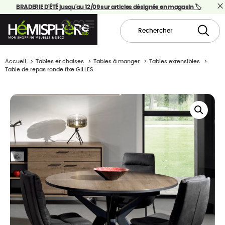
BRADERIE D'ÉTÉ jusqu'au 12/09 sur articles désignés en magasin 🏷️
Accueil
Tables et chaises
Tables à manger
Tables extensibles
Table de repas ronde fixe GILLES