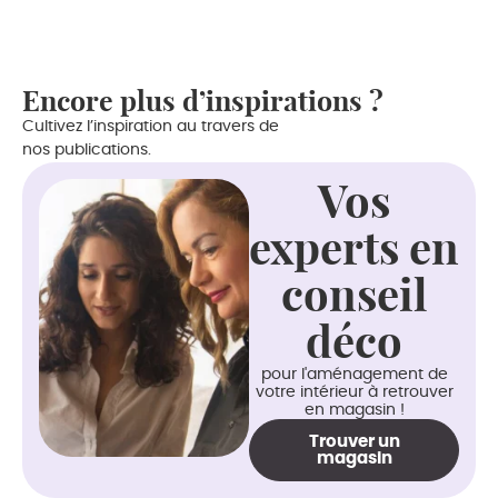
Encore plus d’inspirations ?
Cultivez l’inspiration au travers de
nos publications.
Vos
experts en
conseil
déco
pour l'aménagement de
votre intérieur à retrouver
en magasin !
Trouver un
magasin