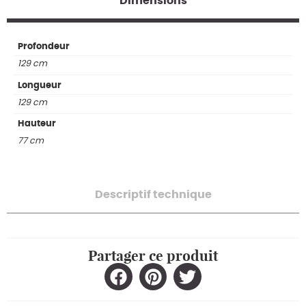
Dimensions
Profondeur
129 cm
Longueur
129 cm
Hauteur
77 cm
Descriptif technique
Partager ce produit