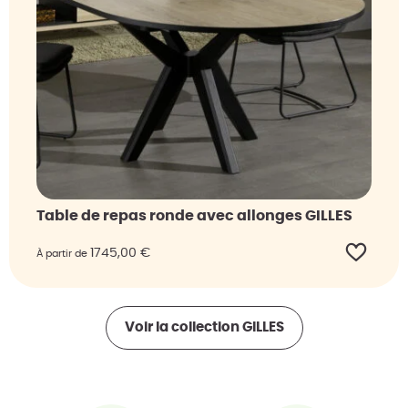
Table de repas ronde avec allonges GILLES
1745,00
€
À partir de
Voir la collection
GILLES