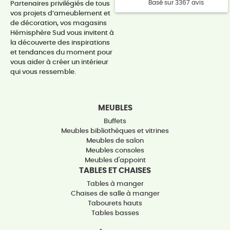
Basé sur 3367 avis
Partenaires privilégiés de tous
vos projets d’ameublement et
de décoration, vos magasins
Hémisphère Sud vous invitent à
la découverte des inspirations
et tendances du moment pour
vous aider à créer un intérieur
qui vous ressemble.
MEUBLES
Buffets
Meubles bibliothèques et vitrines
Meubles de salon
Meubles consoles
Meubles d'appoint
TABLES ET CHAISES
Tables à manger
Chaises de salle à manger
Tabourets hauts
Tables basses