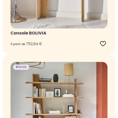
Console BOLIVIA
752,64
€
À partir de
BOLIVIA