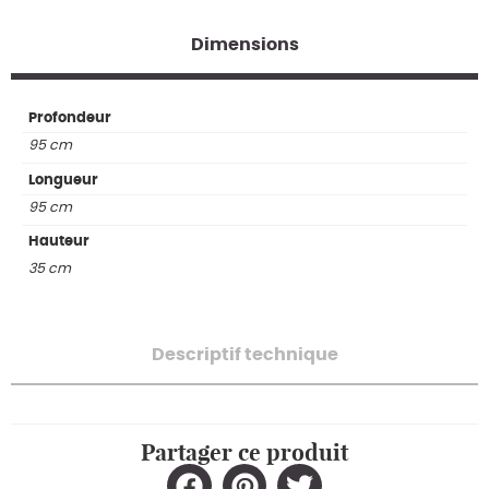
Dimensions
Profondeur
95 cm
Longueur
95 cm
Hauteur
35 cm
Descriptif technique
Partager ce produit