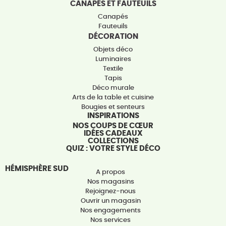
CANAPÉS ET FAUTEUILS
Canapés
Fauteuils
DÉCORATION
Objets déco
Luminaires
Textile
Tapis
Déco murale
Arts de la table et cuisine
Bougies et senteurs
INSPIRATIONS
NOS COUPS DE CŒUR
IDÉES CADEAUX
COLLECTIONS
QUIZ : VOTRE STYLE DÉCO
HÉMISPHÈRE SUD
A propos
Nos magasins
Rejoignez-nous
Ouvrir un magasin
Nos engagements
Nos services