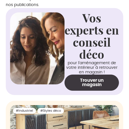
nos publications.
Vos
experts en
conseil
déco
pour l'aménagement de
votre intérieur à retrouver
en magasin !
Trouver un
magasin
#Industriel
#Styles déco