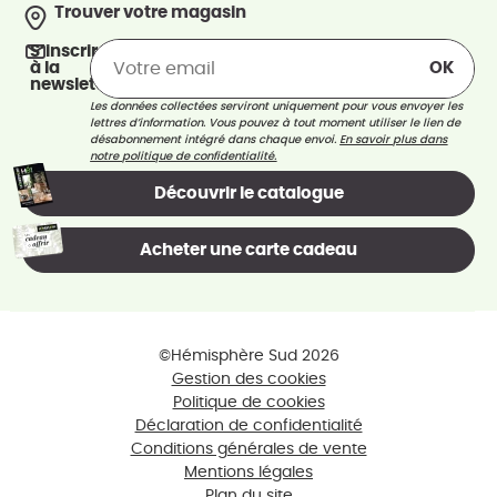
Trouver votre magasin
S’inscrire
à la
newsletter
Les données collectées serviront uniquement pour vous envoyer les
lettres d’information. Vous pouvez à tout moment utiliser le lien de
désabonnement intégré dans chaque envoi.
En savoir plus dans
notre politique de confidentialité.
Découvrir le catalogue
Acheter une carte cadeau
©Hémisphère Sud 2026
Gestion des cookies
Politique de cookies
Déclaration de confidentialité
Conditions générales de vente
Mentions légales
Plan du site