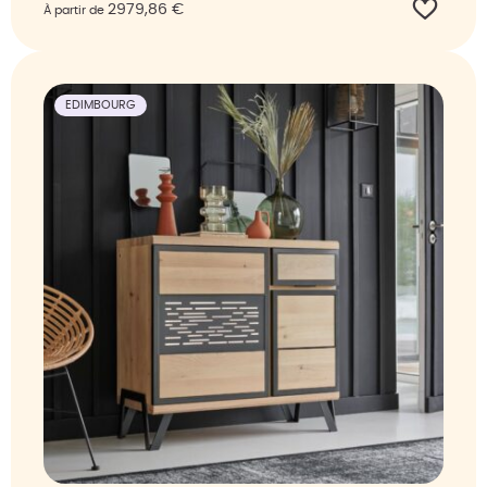
2979,86
€
À partir de
EDIMBOURG