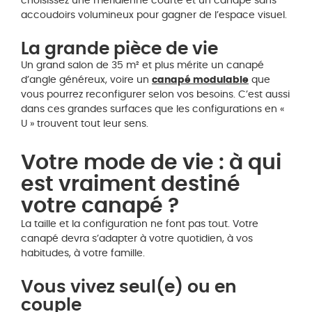
choisissez une méridienne courte et un canapé sans
accoudoirs volumineux pour gagner de l’espace visuel.
La grande pièce de vie
Un grand salon de 35 m² et plus mérite un canapé
d’angle généreux, voire un
canapé modulable
que
vous pourrez reconfigurer selon vos besoins. C’est aussi
dans ces grandes surfaces que les configurations en «
U » trouvent tout leur sens.
Votre mode de vie : à qui
est vraiment destiné
votre canapé ?
La taille et la configuration ne font pas tout. Votre
canapé devra s’adapter à votre quotidien, à vos
habitudes, à votre famille.
Vous vivez seul(e) ou en
couple