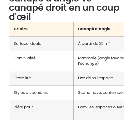
canapé droit en un coup
d'œil
Critère
Canapé d’angle
Surface idéale
À partir de 25 m²
Convivialité
Maximale (angle favorise
l’échange)
Flexibilité
Fixe dans l’espace
Styles disponibles
Scandinave, contemporain, 
Idéal pour
Familles, espaces ouverts