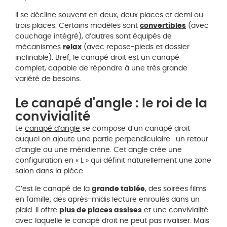
Il se décline souvent en deux, deux places et demi ou
trois places. Certains modèles sont
convertibles
(avec
couchage intégré), d’autres sont équipés de
mécanismes
relax
(avec repose-pieds et dossier
inclinable). Bref, le canapé droit est un canapé
complet, capable de répondre à une très grande
variété de besoins.
Le canapé d'angle : le roi de la
convivialité
Le
canapé d’angle
se compose d’un canapé droit
auquel on ajoute une partie perpendiculaire : un retour
d’angle ou une méridienne. Cet angle crée une
configuration en « L » qui définit naturellement une zone
salon dans la pièce.
C’est le canapé de la
grande tablée
, des soirées films
en famille, des après-midis lecture enroulés dans un
plaid. Il offre
plus de places assises
et une convivialité
avec laquelle le canapé droit ne peut pas rivaliser. Mais