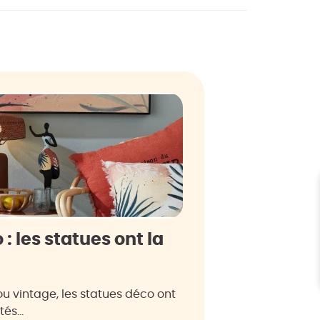
 les statues ont la
ou vintage, les statues déco ont
ptés…