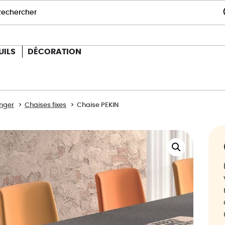
UILS
DÉCORATION
anger
Chaises fixes
Chaise PEKIN