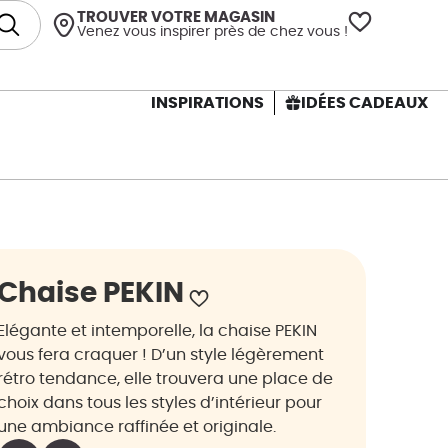
TROUVER VOTRE MAGASIN
Venez vous inspirer près de chez vous !
INSPIRATIONS
IDÉES CADEAUX
Chaise PEKIN
Elégante et intemporelle, la chaise PEKIN
vous fera craquer ! D’un style légèrement
rétro tendance, elle trouvera une place de
choix dans tous les styles d’intérieur pour
une ambiance raffinée et originale.