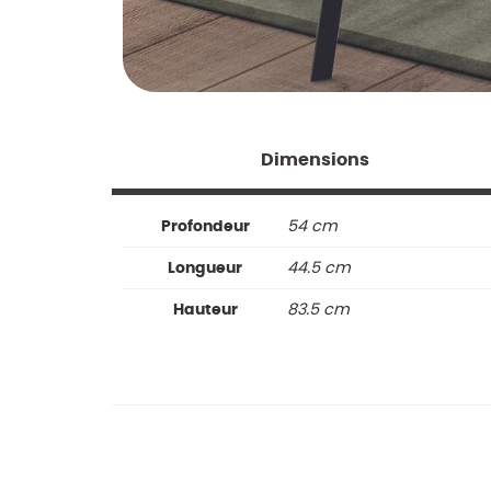
Dimensions
Profondeur
54 cm
Longueur
44.5 cm
Hauteur
83.5 cm