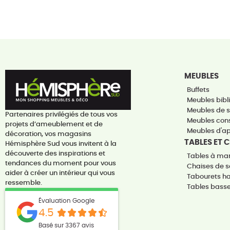
MEUBLES
Buffets
Meubles bibli
Meubles de 
Partenaires privilégiés de tous vos
Meubles con
projets d’ameublement et de
Meubles d'a
décoration, vos magasins
TABLES ET 
Hémisphère Sud vous invitent à la
découverte des inspirations et
Tables à ma
tendances du moment pour vous
Chaises de s
aider à créer un intérieur qui vous
Tabourets h
ressemble.
Tables bass
Évaluation Google
4.5
Basé sur 3367 avis