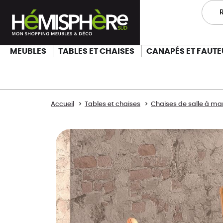
MEUBLES
TABLES ET CHAISES
CANAPÉS ET FAUTE
Accueil
Tables et chaises
Chaises de salle à m