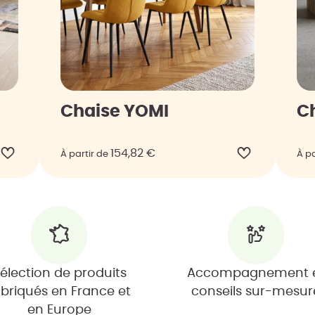
Chaise YOMI
C
154,82
€
À partir de
À pa
élection de produits
Accompagnement 
abriqués en France et
conseils sur-mesur
en Europe