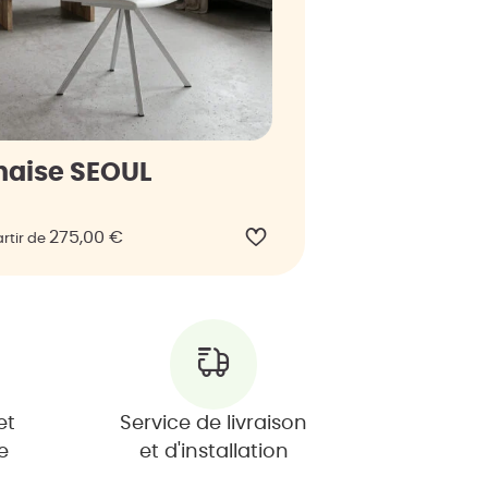
haise SEOUL
275,00
€
rtir de
et
Service de livraison
e
et d'installation