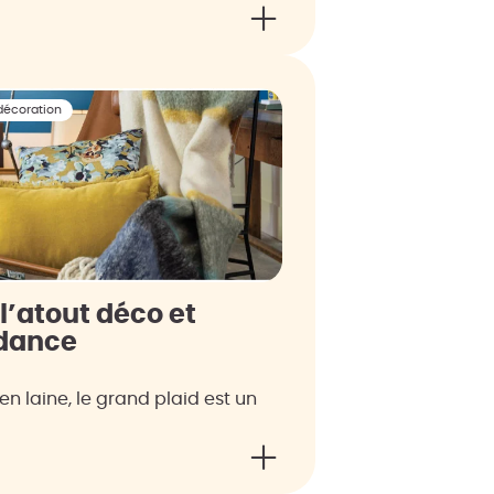
décoration
 l’atout déco et
dance
en laine, le grand plaid est un