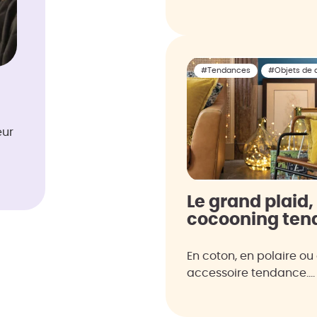
#Tendances
#Objets de 
eur
Le grand plaid,
cocooning ten
En coton, en polaire ou 
accessoire tendance.…