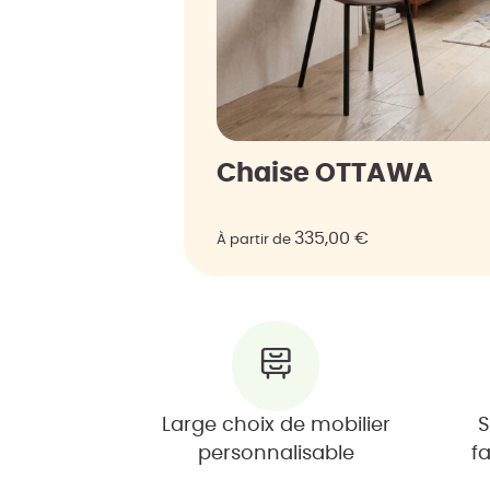
Chaise OTTAWA
335,00
€
À partir de
Large choix de mobilier
S
personnalisable
f