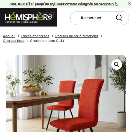
BRADERIE D'ÉTÉ jusqu'au 12/09 sur articles désignés en magasin 🏷️
Accueil
Tables et chaises
Chaises de salle à manger
Chaises fixes
Chaise en tissu CILLY