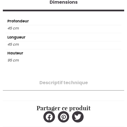
Dimensions
Profondeur
45 cm
Longueur
45 cm
Hauteur
95 cm
Descriptif technique
Partager ce produit