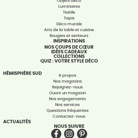
Objets déco
Luminaires
Textile
Tapis
Déco murale
Arts de la table et cuisine
Bougies et senteurs
INSPIRATIONS
NOS COUPS DE CŒUR
IDÉES CADEAUX
COLLECTIONS
QUIZ : VOTRE STYLE DÉCO
HÉMISPHÈRE SUD
A propos
Nos magasins
Rejoignez-nous
Ouvrir un magasin
Nos engagements
Nos services
Questions fréquentes
Contactez-nous
ACTUALITÉS
NOUS SUIVRE