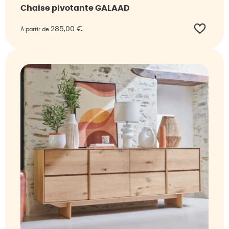
Chaise pivotante GALAAD
285,00
€
À partir de