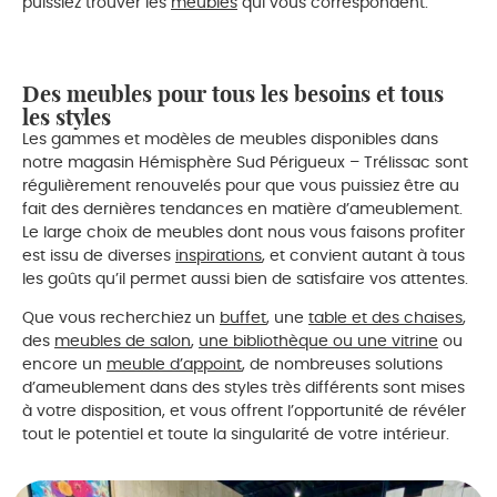
puissiez trouver les
meubles
qui vous correspondent.
Des meubles pour tous les besoins et tous
les styles
Les gammes et modèles de meubles disponibles dans
notre magasin Hémisphère Sud Périgueux – Trélissac sont
régulièrement renouvelés pour que vous puissiez être au
fait des dernières tendances en matière d’ameublement.
Le large choix de meubles dont nous vous faisons profiter
est issu de diverses
inspirations
, et convient autant à tous
les goûts qu’il permet aussi bien de satisfaire vos attentes.
Que vous recherchiez un
buffet
, une
table et des chaises
,
des
meubles de salon
,
une bibliothèque ou une vitrine
ou
encore un
meuble d’appoint
, de nombreuses solutions
d’ameublement dans des styles très différents sont mises
à votre disposition, et vous offrent l’opportunité de révéler
tout le potentiel et toute la singularité de votre intérieur.