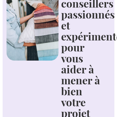
conseillers
passionnés
et
expériment
pour
vous
aider à
mener à
bien
votre
projet