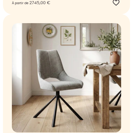
2745,00
€
À partir de