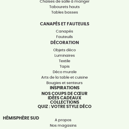
Chaises de salle à manger
Tabourets hauts
Tables basses
CANAPÉS ET FAUTEUILS
Canapés
Fauteuils
DÉCORATION
Objets déco
Luminaires
Textile
Tapis
Déco murale
Arts de la table et cuisine
Bougies et senteurs
INSPIRATIONS
NOS COUPS DE CŒUR
IDÉES CADEAUX
COLLECTIONS
QUIZ : VOTRE STYLE DÉCO
HÉMISPHÈRE SUD
A propos
Nos magasins