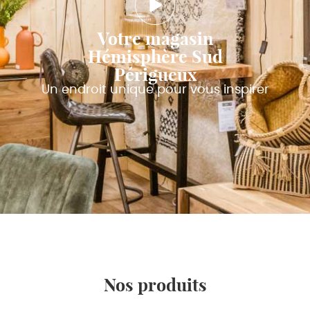
Votre magasin
Hémisphère Sud
Périgueux
Un endroit unique pour vous inspirer
Nos produits