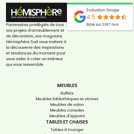
Évaluation Google
4.5
Basé sur 3367 avis
Partenaires privilégiés de tous
vos projets d’ameublement et
de décoration, vos magasins
Hémisphère Sud vous invitent à
la découverte des inspirations
et tendances du moment pour
vous aider à créer un intérieur
qui vous ressemble.
MEUBLES
Buffets
Meubles bibliothèques et vitrines
Meubles de salon
Meubles consoles
Meubles d'appoint
TABLES ET CHAISES
Tables à manger