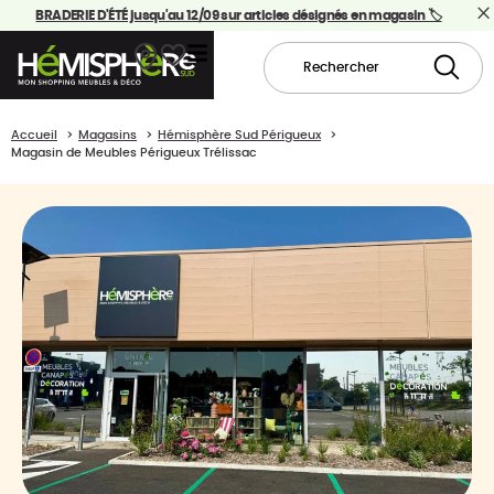
BRADERIE D'ÉTÉ jusqu'au 12/09 sur articles désignés en magasin 🏷️
Accueil
Magasins
Hémisphère Sud Périgueux
Magasin de Meubles Périgueux Trélissac