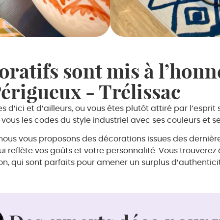
coratifs sont mis à l’hon
rigueux - Trélissac
 d’ici et d’ailleurs, ou vous êtes plutôt attiré par l’esp
ous les codes du style industriel avec ses couleurs et s
e, nous vous proposons des décorations issues des derniè
ui reflète vos goûts et votre personnalité. Vous trouver
on, qui sont parfaits pour amener un surplus d’authentici