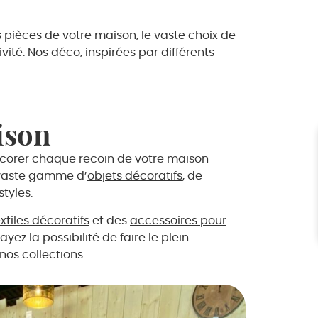
s pièces de votre maison, le vaste choix de
té. Nos déco, inspirées par différents
ison
écorer chaque recoin de votre maison
e vaste gamme d’
objets décoratifs
, de
tyles.
xtiles décoratifs
et des
accessoires pour
yez la possibilité de faire le plein
os collections.