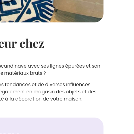
neur chez
rit scandinave avec ses lignes épurées et son
es matériaux bruts ?
res tendances et de diverses influences
ez également en magasin des objets et des
té à la décoration de votre maison.