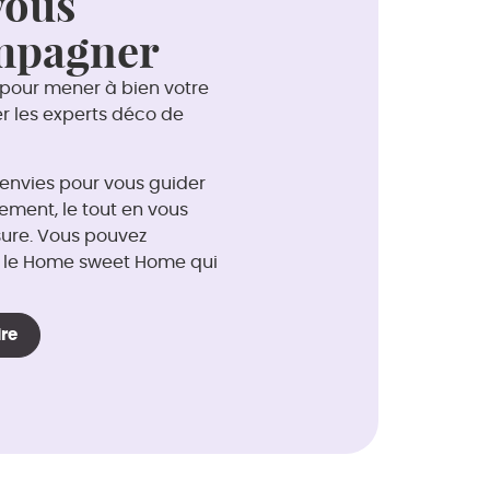
vous
ompagner
 pour mener à bien votre
ter les experts déco de
 envies pour vous guider
ement, le tout en vous
re. Vous pouvez
er le Home sweet Home qui
ire