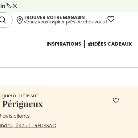
n 🏷️
TROUVER VOTRE MAGASIN
Venez vous inspirer près de chez vous !
INSPIRATIONS
IDÉES CADEAUX
igueux Trélissac
 Périgueux
 avis clients
andou, 24750 TRELISSAC