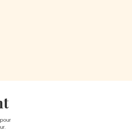
nt
 pour
ur.