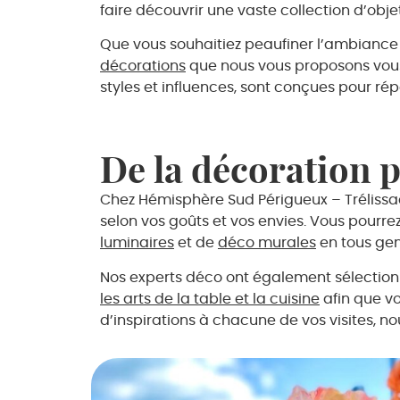
faire découvrir une vaste collection d’obje
Que vous souhaitiez peaufiner l’ambiance de
décorations
que nous vous proposons vous 
styles et influences, sont conçues pour ré
De la décoration p
Chez Hémisphère Sud Périgueux – Trélissa
selon vos goûts et vos envies. Vous pourr
luminaires
et de
déco murales
en tous gen
Nos experts déco ont également sélectio
les arts de la table et la cuisine
afin que vo
d’inspirations à chacune de vos visites, n