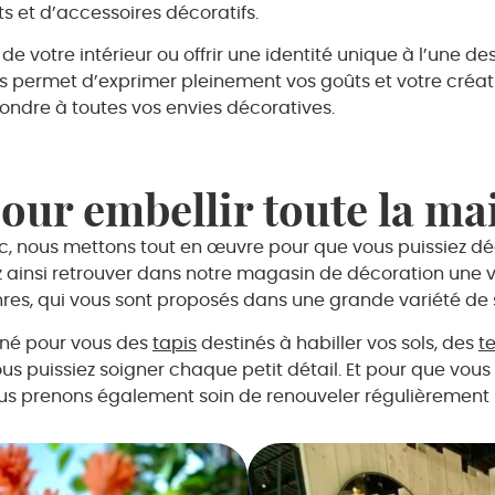
ts et d’accessoires décoratifs.
 votre intérieur ou offrir une identité unique à l’une de
permet d’exprimer pleinement vos goûts et votre créativi
pondre à toutes vos envies décoratives.
our embellir toute la ma
c, nous mettons tout en œuvre pour que vous puissiez d
ez ainsi retrouver dans notre magasin de décoration un
res, qui vous sont proposés dans une grande variété de s
nné pour vous des
tapis
destinés à habiller vos sols, des
te
us puissiez soigner chaque petit détail. Et pour que vous a
ous prenons également soin de renouveler régulièrement n