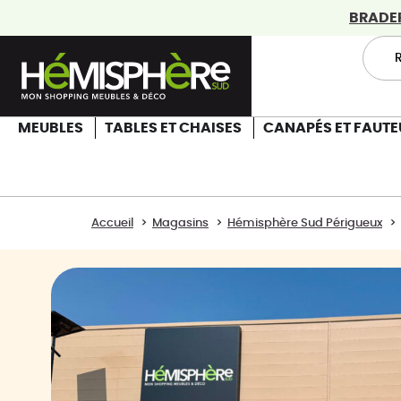
BRADERI
MEUBLES
TABLES ET CHAISES
CANAPÉS ET FAUTE
Accueil
Magasins
Hémisphère Sud Périgueux