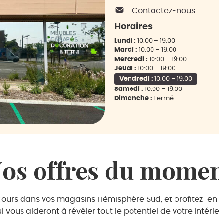
Contactez-nous
Horaires
Lundi :
10:00 – 19:00
Mardi :
10:00 – 19:00
Mercredi :
10:00 – 19:00
Jeudi :
10:00 – 19:00
Vendredi :
10:00 – 19:00
Samedi :
10:00 – 19:00
Dimanche :
Fermé
os offres du mome
 cours dans vos magasins Hémisphère Sud, et profitez-en
 vous aideront à révéler tout le potentiel de votre intérie