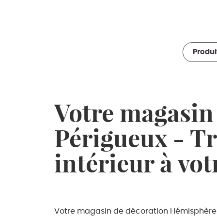
Produi
Votre magasin
Périgueux - Tr
intérieur à vo
Votre magasin de décoration Hémisphère S