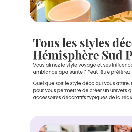
Tous les styles dé
Hémisphère Sud Pé
Vous aimez le style voyage et ses influences
ambiance apaisante ? Peut-être préférez-v
Quel que soit le style déco qui vous attir
pour vous permettre de créer un univers q
accessoires décoratifs typiques de la régi