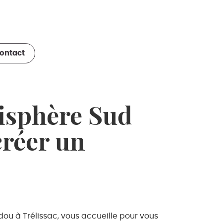
ontact
isphère Sud
créer un
u à Trélissac, vous accueille pour vous