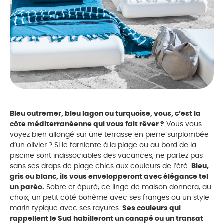
Bleu outremer, bleu lagon ou turquoise, vous, c’est la
côte méditerranéenne qui vous fait rêver ?
Vous vous
voyez bien allongé sur une terrasse en pierre surplombée
d’un olivier ? Si le farniente à la plage ou au bord de la
piscine sont indissociables des vacances, ne partez pas
sans ses draps de plage chics aux couleurs de l’été.
Bleu,
gris ou blanc, ils vous envelopperont avec élégance tel
un paréo.
Sobre et épuré, ce
linge de maison
donnera, au
choix, un petit côté bohème avec ses franges ou un style
marin typique avec ses rayures.
Ses couleurs qui
rappellent le Sud habilleront un canapé ou un transat