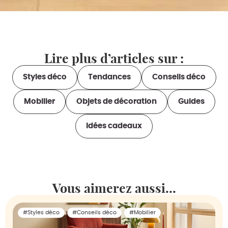
Lire plus d’articles sur :
Styles déco
Tendances
Conseils déco
Mobilier
Objets de décoration
Guides
Idées cadeaux
Vous aimerez aussi...
#Styles déco
#Conseils déco
#Mobilier