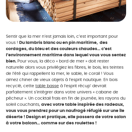
Sentir que la mer n’est jamais loin, c’est important pour
vous !
Du lambris blanc ou en pin maritime, des
cordages, du bleu et des couleurs chaudes… c’est
l’environnement maritime dans lequel vous vous sentez
bien.
Pour vous, la déco « bord de mer » doit rester
naturelle alors vous privilégiez les fibres, le bois, les teintes
de l’été qui rappellent la mer, le sable, le corail ! Vous
aimez chiner de vieux objets à l’esprit nautique. En bois
recyclé, cette
table basse
à l’esprit récup’ devrait
parfaitement s’intégrer dans votre univers « cabane de
pêcheur ». Un cocktail frais en fin de journée, les rayons du
soleil couchants,
avec votre table inspirée des radeaux,
vous vous prendrez pour un naufragé réfugié sur une île
déserte ! Design et pratique, elle passera de votre salon
à votre balcon… comme sur des roulettes !