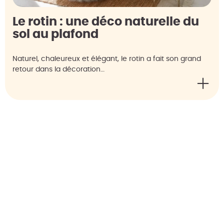
Le rotin : une déco naturelle du
sol au plafond
Naturel, chaleureux et élégant, le rotin a fait son grand
retour dans la décoration…
ARTICLE PRÉCÉDENT
ARTICLE SUIVANT
Tendance déco : 3 styles qui misent sur le blanc
Découvrez CookUt et faites la cuisine en mode plaisir !