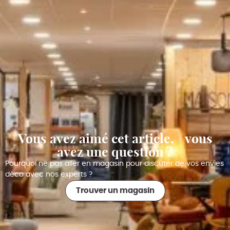
Vous avez aimé cet article, vous
avez une question ?
Pourquoi ne pas aller en magasin pour discuter de vos envies
déco avec nos experts ?
Trouver un magasin