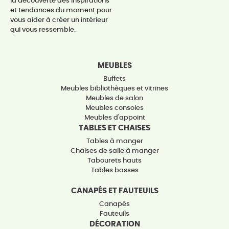
la découverte des inspirations
et tendances du moment pour
vous aider à créer un intérieur
qui vous ressemble.
MEUBLES
Buffets
Meubles bibliothèques et vitrines
Meubles de salon
Meubles consoles
Meubles d'appoint
TABLES ET CHAISES
Tables à manger
Chaises de salle à manger
Tabourets hauts
Tables basses
CANAPÉS ET FAUTEUILS
Canapés
Fauteuils
DÉCORATION