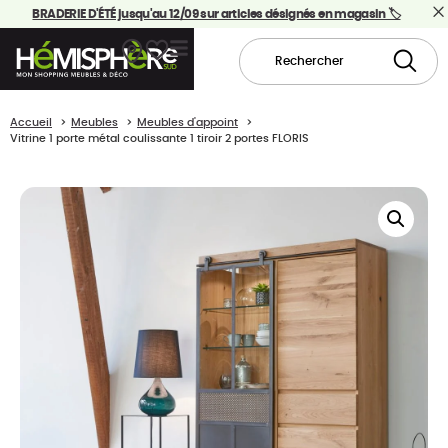
BRADERIE D'ÉTÉ jusqu'au 12/09 sur articles désignés en magasin 🏷️
Accueil
Meubles
Meubles d'appoint
Vitrine 1 porte métal coulissante 1 tiroir 2 portes FLORIS