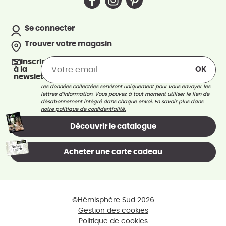
Se connecter
Trouver votre magasin
S’inscrire
à la
newsletter
Les données collectées serviront uniquement pour vous envoyer les
lettres d’information. Vous pouvez à tout moment utiliser le lien de
désabonnement intégré dans chaque envoi.
En savoir plus dans
notre politique de confidentialité.
Découvrir le catalogue
Acheter une carte cadeau
©Hémisphère Sud 2026
Gestion des cookies
Politique de cookies