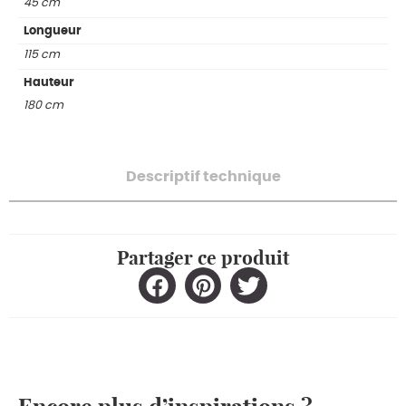
45 cm
Longueur
115 cm
Hauteur
180 cm
Descriptif technique
Partager ce produit