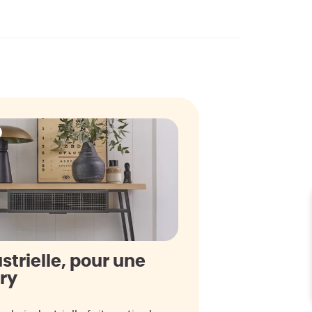
strielle, pour une
ory