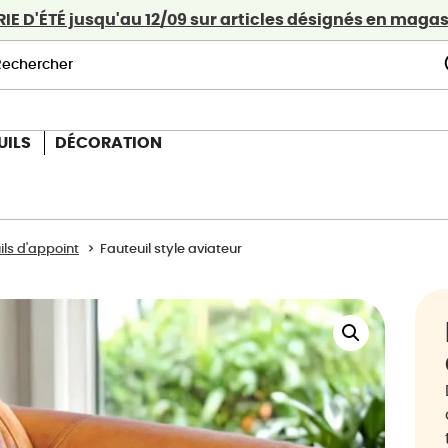
E D'ÉTÉ jusqu'au 12/09 sur articles désignés en magasi
UILS
DÉCORATION
ils d'appoint
Fauteuil style aviateur