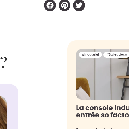
#Industriel
#Styles déco
 ?
La console indu
entrée so fact