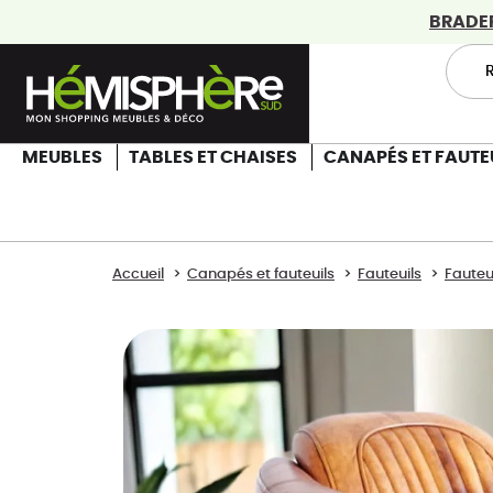
BRADERI
MEUBLES
TABLES ET CHAISES
CANAPÉS ET FAUTE
Accueil
Canapés et fauteuils
Fauteuils
Fauteu