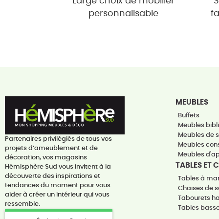
Large choix de mobilier
S
personnalisable
f
MEUBLES
Buffets
Meubles bibli
Meubles de 
Partenaires privilégiés de tous vos
Meubles con
projets d’ameublement et de
Meubles d'a
décoration, vos magasins
TABLES ET 
Hémisphère Sud vous invitent à la
découverte des inspirations et
Tables à ma
tendances du moment pour vous
Chaises de s
aider à créer un intérieur qui vous
Tabourets h
ressemble.
Tables bass