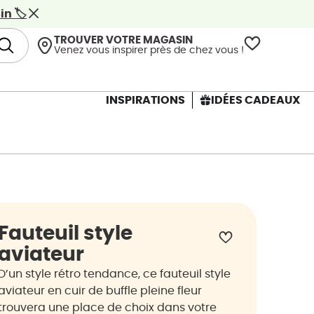
n 🏷️
TROUVER VOTRE MAGASIN
Venez vous inspirer près de chez vous !
INSPIRATIONS
IDÉES CADEAUX
Fauteuil style
aviateur
D’un style rétro tendance, ce fauteuil style
aviateur en cuir de buffle pleine fleur
trouvera une place de choix dans votre