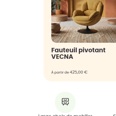
Fauteuil pivotant
VECNA
425,00
€
À partir de