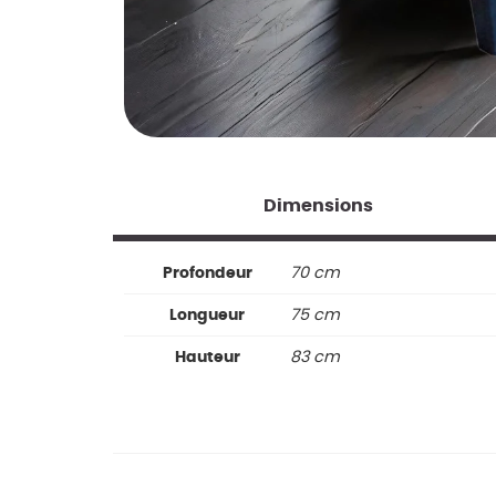
Dimensions
Profondeur
70 cm
Longueur
75 cm
Hauteur
83 cm