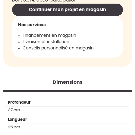
Dont 6,97€ d'éco-participation
Continuer mon projet en magasin
Nos services
Financement en magasin
Livraison et installation
Conseils personnalisé en magasin
Dimensions
Profondeur
87 cm
Longueur
95 cm