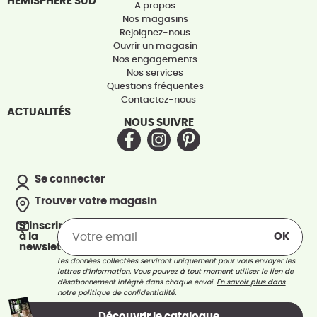
HÉMISPHÈRE SUD
A propos
Nos magasins
Rejoignez-nous
Ouvrir un magasin
Nos engagements
Nos services
Questions fréquentes
Contactez-nous
ACTUALITÉS
NOUS SUIVRE
Se connecter
Trouver votre magasin
S’inscrire
à la
newsletter
Les données collectées serviront uniquement pour vous envoyer les
lettres d’information. Vous pouvez à tout moment utiliser le lien de
désabonnement intégré dans chaque envoi.
En savoir plus dans
notre politique de confidentialité.
Découvrir le catalogue