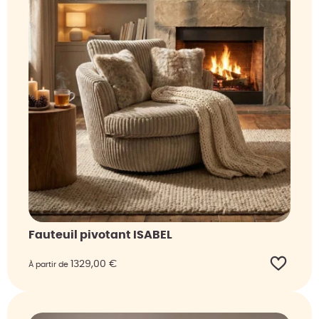
Fauteuil pivotant ISABEL
1329,00
€
À partir de