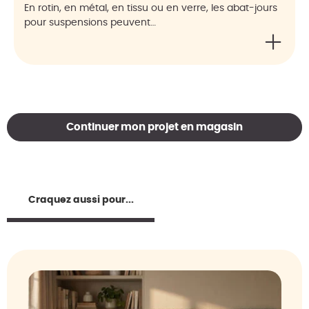
En rotin, en métal, en tissu ou en verre, les abat-jours
pour suspensions peuvent…
Continuer mon projet en magasin
Craquez aussi pour...