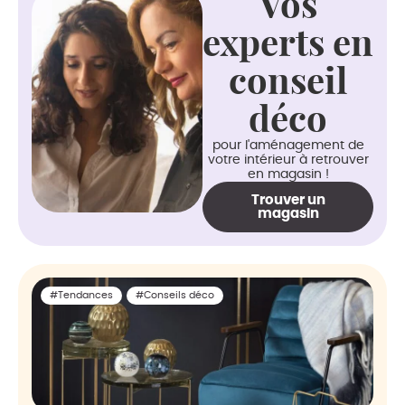
Vos
experts en
conseil
déco
pour l'aménagement de
votre intérieur à retrouver
en magasin !
Trouver un
magasin
#Tendances
#Conseils déco