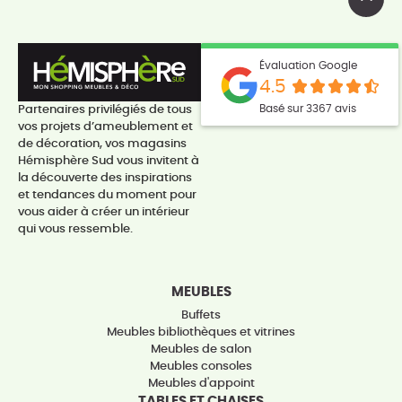
Évaluation Google
4.5
Basé sur 3367 avis
Partenaires privilégiés de tous
vos projets d’ameublement et
de décoration, vos magasins
Hémisphère Sud vous invitent à
la découverte des inspirations
et tendances du moment pour
vous aider à créer un intérieur
qui vous ressemble.
MEUBLES
Buffets
Meubles bibliothèques et vitrines
Meubles de salon
Meubles consoles
Meubles d'appoint
TABLES ET CHAISES