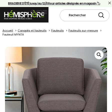
BRADERIE D'ÉTÉ jusqu'au 12/09 sur articles désignés en magasin 🏷️
Accueil
Canapés et fauteuils
Fauteuils
Fauteuils sur-mesure
Fauteuil MYNTA