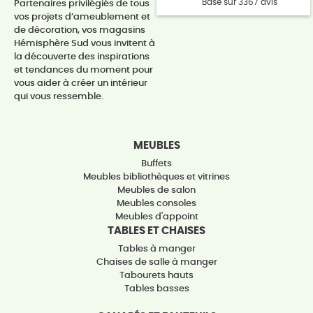
Basé sur 3367 avis
Partenaires privilégiés de tous
vos projets d’ameublement et
de décoration, vos magasins
Hémisphère Sud vous invitent à
la découverte des inspirations
et tendances du moment pour
vous aider à créer un intérieur
qui vous ressemble.
MEUBLES
Buffets
Meubles bibliothèques et vitrines
Meubles de salon
Meubles consoles
Meubles d'appoint
TABLES ET CHAISES
Tables à manger
Chaises de salle à manger
Tabourets hauts
Tables basses