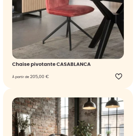
Chaise pivotante CASABLANCA
205,00
€
À partir de