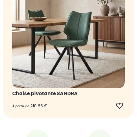
Chaise pivotante SANDRA
210,63
€
À partir de