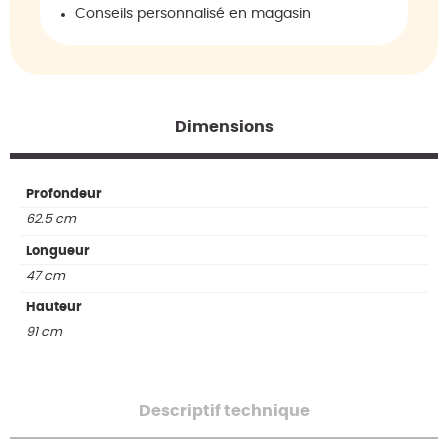
Conseils personnalisé en magasin
Dimensions
Profondeur
62.5 cm
Longueur
47 cm
Hauteur
91 cm
Descriptif technique