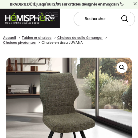
BRADERIE D'ÉTÉ jusqu'au 12/09 sur articles désignés en magasin 🏷️
Accueil
Tables et chaises
Chaises de salle à manger
Chaises pivotantes
Chaise en tissu JUVANA