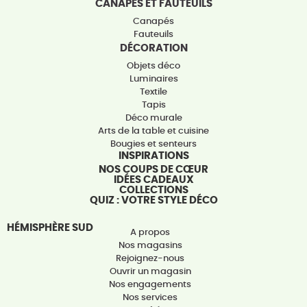
CANAPÉS ET FAUTEUILS
Canapés
Fauteuils
DÉCORATION
Objets déco
Luminaires
Textile
Tapis
Déco murale
Arts de la table et cuisine
Bougies et senteurs
INSPIRATIONS
NOS COUPS DE CŒUR
IDÉES CADEAUX
COLLECTIONS
QUIZ : VOTRE STYLE DÉCO
HÉMISPHÈRE SUD
A propos
Nos magasins
Rejoignez-nous
Ouvrir un magasin
Nos engagements
Nos services