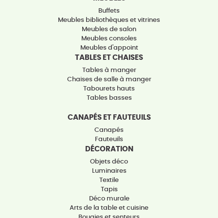
Buffets
Meubles bibliothèques et vitrines
Meubles de salon
Meubles consoles
Meubles d'appoint
TABLES ET CHAISES
Tables à manger
Chaises de salle à manger
Tabourets hauts
Tables basses
CANAPÉS ET FAUTEUILS
Canapés
Fauteuils
DÉCORATION
Objets déco
Luminaires
Textile
Tapis
Déco murale
Arts de la table et cuisine
Bougies et senteurs