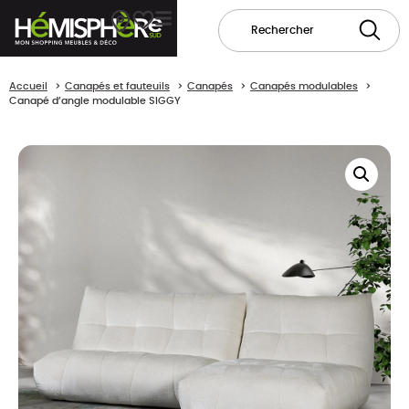
Accueil
Canapés et fauteuils
Canapés
Canapés modulables
Canapé d’angle modulable SIGGY