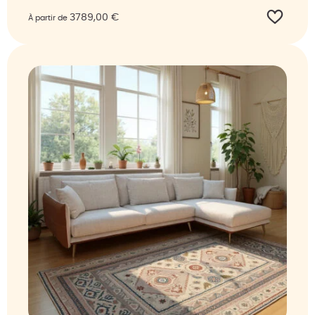
3789,00
€
À partir de