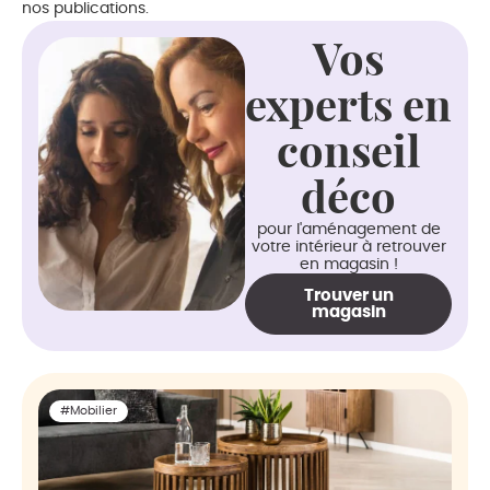
nos publications.
Vos
experts en
conseil
déco
pour l'aménagement de
votre intérieur à retrouver
en magasin !
Trouver un
magasin
#Mobilier