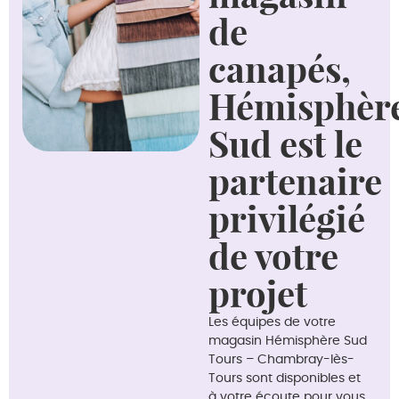
de
canapés,
Hémisphèr
Sud est le
partenaire
privilégié
de votre
projet
Les équipes de votre
magasin Hémisphère Sud
Tours – Chambray-lès-
Tours sont disponibles et
à votre écoute pour vous