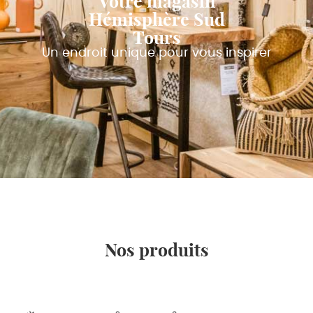
Votre magasin
Hémisphère Sud
Tours
Un endroit unique pour vous inspirer
Nos produits