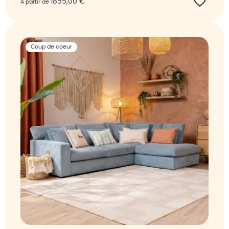
1855,00
€
À partir de
Coup de coeur