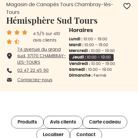
Magasin de Canapés Tours Chambray-lès-
Tours
Hémisphère Sud Tours
Horaires
4.5
/5
sur 410
Lundi :
10:00 – 19:00
avis clients
Mardi :
10:00 – 19:00
74 avenue du grand
Mercredi :
10:00 – 19:00
sud, 37170 CHAMBRAY-
Jeudi :
10:00 – 19:00
LES-TOURS
Vendredi :
10:00 – 19:00
Samedi :
10:00 – 19:00
02 47 22 45 90
Dimanche :
Fermé
Contactez-nous
Produits
Avis clients
Carte cadeau
Localiser
Contact