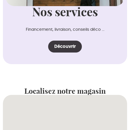
Nos services
Financement, livraison, conseils déco ...
Découvrir
Localisez notre magasin