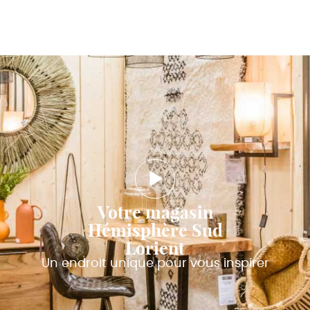
Votre magasin
Hémisphère Sud
Lorient
Un endroit unique pour vous inspirer