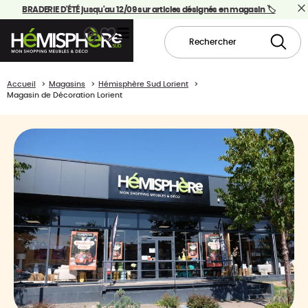
BRADERIE D'ÉTÉ jusqu'au 12/09 sur articles désignés en magasin 🏷️
Accueil
Magasins
Hémisphère Sud Lorient
Magasin de Décoration Lorient