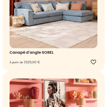
Canapé d'angle SOREL
3329,00
€
À partir de