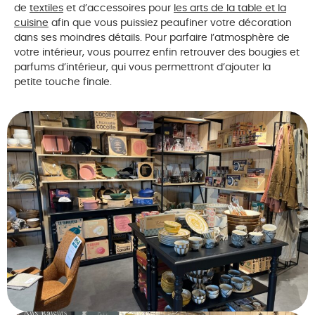
de
textiles
et d’accessoires pour
les arts de la table et la
cuisine
afin que vous puissiez peaufiner votre décoration
dans ses moindres détails. Pour parfaire l’atmosphère de
votre intérieur, vous pourrez enfin retrouver des bougies et
parfums d’intérieur, qui vous permettront d’ajouter la
petite touche finale.