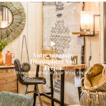
Votre magasin
Hémisphère Sud
Fréjus
Un endroit unique pour vous inspirer