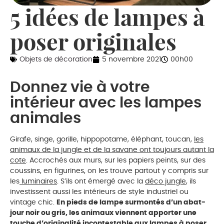
5 idées de lampes à
poser originales
Objets de décoration
5 novembre 2021
00h00
Donnez vie à votre
intérieur avec les lampes
animales
Girafe, singe, gorille, hippopotame, éléphant, toucan,
les
animaux de la jungle et de la savane ont toujours autant la
cote
. Accrochés aux murs, sur les papiers peints, sur des
coussins, en figurines, on les trouve partout y compris sur
les
luminaires
. S’ils ont émergé avec la
déco jungle
, ils
investissent aussi les intérieurs de style industriel ou
vintage chic.
En pieds de lampe surmontés d’un abat-
jour noir ou gris, les animaux viennent apporter une
touche d’originalité incontestable aux lampes à poser
.