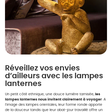
Réveillez vos envies
d’ailleurs avec les lampes
lanternes
Un petit côté ethnique, une douce lumière tamisée,
les
lampes lanternes nous invitent clairement à voyager
. A
l’image des lampes orientales, leur forme ronde apporte
de la douceur tandis que leur abat-jour travaillé offre un