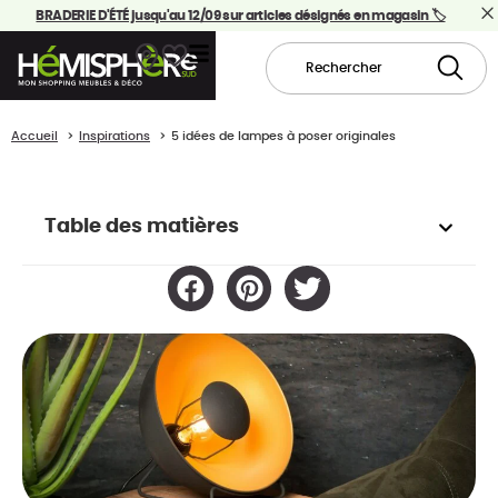
BRADERIE D'ÉTÉ jusqu'au 12/09 sur articles désignés en magasin 🏷️
Accueil
Inspirations
5 idées de lampes à poser originales
Table des matières