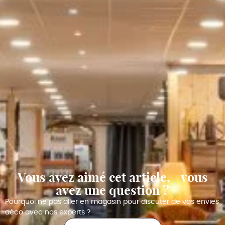
Vous avez aimé cet article, vous
avez une question ?
Pourquoi ne pas aller en magasin pour discuter de vos envies
déco avec nos experts ?