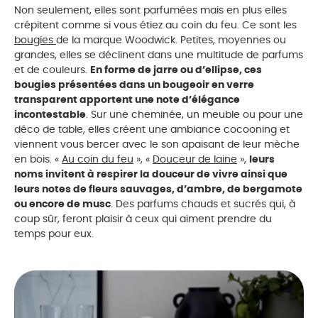
Non seulement, elles sont parfumées mais en plus elles
crépitent comme si vous étiez au coin du feu. Ce sont les
bougies
de la marque Woodwick. Petites, moyennes ou
grandes, elles se déclinent dans une multitude de parfums
et de couleurs.
En forme de jarre ou d’ellipse, ces
bougies présentées dans un bougeoir en verre
transparent apportent une note d’élégance
incontestable
. Sur une cheminée, un meuble ou pour une
déco de table, elles créent une ambiance cocooning et
viennent vous bercer avec le son apaisant de leur mèche
en bois. «
Au coin du feu
», «
Douceur de laine
»,
leurs
noms invitent à respirer la douceur de vivre ainsi que
leurs notes de fleurs sauvages, d’ambre, de bergamote
ou encore de musc
. Des parfums chauds et sucrés qui, à
coup sûr, feront plaisir à ceux qui aiment prendre du
temps pour eux.