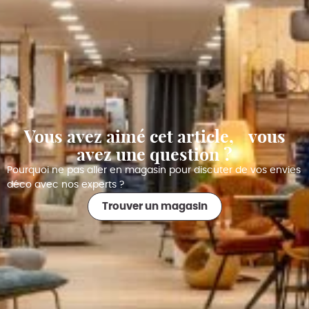
Vous avez aimé cet article, vous
avez une question ?
Pourquoi ne pas aller en magasin pour discuter de vos envies
déco avec nos experts ?
Trouver un magasin