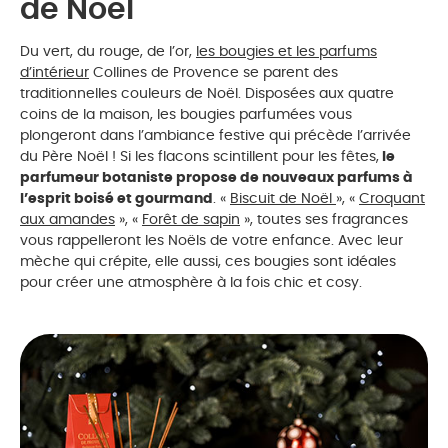
de Noël
Du vert, du rouge, de l’or,
les bougies et les parfums
d’intérieur
Collines de Provence se parent des
traditionnelles couleurs de Noël. Disposées aux quatre
coins de la maison, les bougies parfumées vous
plongeront dans l’ambiance festive qui précède l’arrivée
du Père Noël ! Si les flacons scintillent pour les fêtes,
le
parfumeur botaniste propose de nouveaux parfums à
l’esprit boisé et gourmand
. «
Biscuit de Noël
», «
Croquant
aux amandes
», «
Forêt de sapin
», toutes ses fragrances
vous rappelleront les Noëls de votre enfance. Avec leur
mèche qui crépite, elle aussi, ces bougies sont idéales
pour créer une atmosphère à la fois chic et cosy.