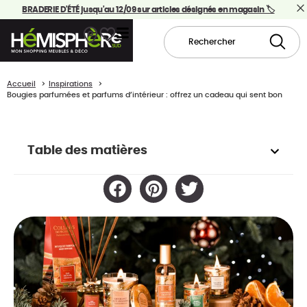
BRADERIE D'ÉTÉ jusqu'au 12/09 sur articles désignés en magasin 🏷️
Accueil
Inspirations
Bougies parfumées et parfums d’intérieur : offrez un cadeau qui sent bon
Table des matières