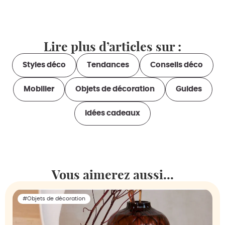
Lire plus d’articles sur :
Styles déco
Tendances
Conseils déco
Mobilier
Objets de décoration
Guides
Idées cadeaux
Vous aimerez aussi...
#Objets de décoration