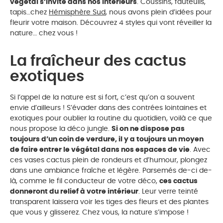
végétal s’invite dans nos intérieurs
. Coussins, fauteuils,
tapis…chez
Hémisphère Sud
, nous avons plein d’idées pour
fleurir votre maison. Découvrez 4 styles qui vont réveiller la
nature… chez vous !
La fraîcheur des cactus
exotiques
Si l’appel de la nature est si fort, c’est qu’on a souvent
envie d’ailleurs ! S’évader dans des contrées lointaines et
exotiques pour oublier la routine du quotidien, voilà ce que
nous propose la déco jungle.
Si on ne dispose pas
toujours d’un coin de verdure, il y a toujours un moyen
de faire entrer le végétal dans nos espaces de vie
. Avec
ces vases cactus plein de rondeurs et d’humour, plongez
dans une ambiance fraîche et légère. Parsemés de-ci de-
là, comme le fil conducteur de votre déco,
ces cactus
donneront du relief à votre intérieur
. Leur verre teinté
transparent laissera voir les tiges des fleurs et des plantes
que vous y glisserez. Chez vous, la nature s’impose !