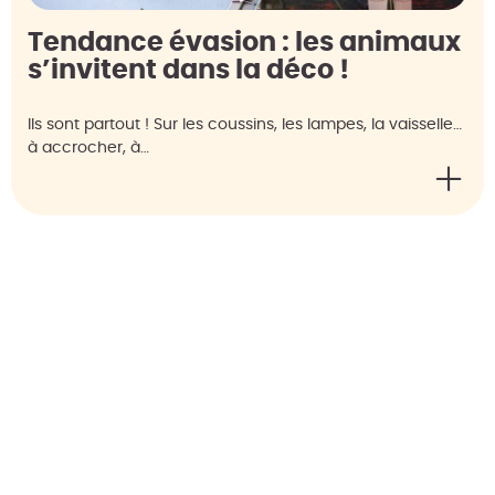
Tendance évasion : les animaux
s’invitent dans la déco !
Ils sont partout ! Sur les coussins, les lampes, la vaisselle…
à accrocher, à…
ARTICLE PRÉCÉDENT
ARTICLE SUIVANT
Découvrez CookUt et faites la cuisine en mode plaisir !
Noël : mes idées déco pour « mon beau sapin » !