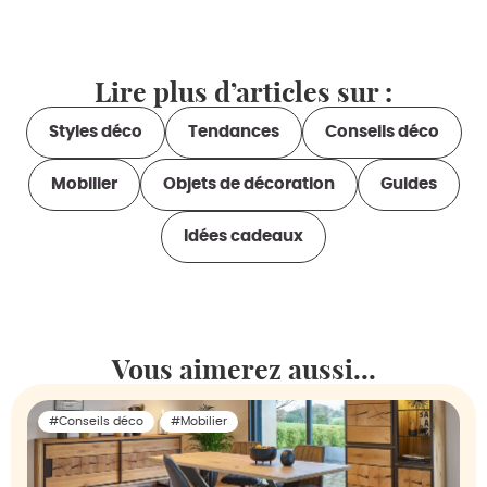
Lire plus d’articles sur :
Styles déco
Tendances
Conseils déco
Mobilier
Objets de décoration
Guides
Idées cadeaux
Vous aimerez aussi...
#Conseils déco
#Mobilier