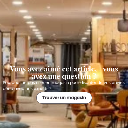
Vous avez aimé cet article, vous
avez une question ?
Pourquoi ne pas aller en magasin pour discuter de vos envies
déco avec nos experts ?
Trouver un magasin