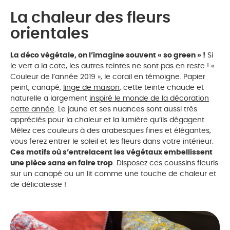
La chaleur des fleurs
orientales
La déco végétale, on l’imagine souvent « so green » !
Si
le vert a la cote, les autres teintes ne sont pas en reste ! «
Couleur de l’année 2019 », le corail en témoigne. Papier
peint, canapé,
linge de maison
, cette teinte chaude et
naturelle a largement
inspiré le monde de la décoration
cette année
. Le jaune et ses nuances sont aussi très
appréciés pour la chaleur et la lumière qu’ils dégagent.
Mêlez ces couleurs à des arabesques fines et élégantes,
vous ferez entrer le soleil et les fleurs dans votre intérieur.
Ces motifs où s’entrelacent les végétaux embellissent
une pièce sans en faire trop
. Disposez ces coussins fleuris
sur un canapé ou un lit comme une touche de chaleur et
de délicatesse !