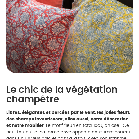
Le chic de la végétation
champêtre
Libres, élégantes et bercées par le vent, les jolies fleurs
des champs investissent, elles aussi, notre décoration
et notre mobilier
. Le motif fleuri en total look, on ose ! Ce
petit
fauteuil
et sa forme enveloppante nous transportent
dans un univers chic et cosy à la fois. Avec son imprimé