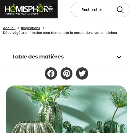
Accueil
Inspirations
Déco végétale : 4 styles pour faire entrer la nature dans votre intérieur
Table des matières